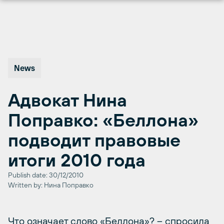
Перейти
к
содержимому
News
Адвокат Нина
Поправко: «Беллона»
подводит правовые
итоги 2010 года
Publish date: 30/12/2010
Written by: Нина Поправко
Что означает слово «Беллона»? – спросила