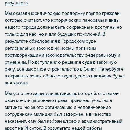
результата
.
Мы оказали юридическую поддержку группе граждан,
которые считают, что исторические панорамы и виды
нашего города должны быть сохранены и доступны не
только для нас, но и для будущих поколений. В
результате обжалования в Городском суде
региональных законов их нормы признаны
противоречащими законодательству федеральному и
отменены
. По вступлению решения суда в законную
силу, все высотное строительство в Санкт-Петербурге
в охранных зонах объектов культурного наследия будет
вне закона.
Мы успешно
защитили активиста
, который, отстаивая
свои конституционные права, принимал участие в
митинге, но за его организацию и неповиновение
сотрудникам милиции был задержан, а в качестве
наказания, ему был избран штраф и административный
арест на 14 суток. В результате нашей работы