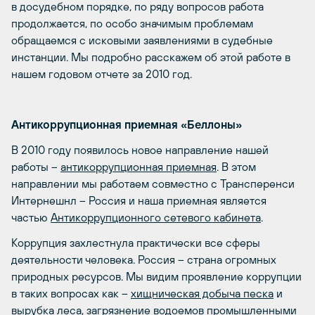
в досудебном порядке, по ряду вопросов работа
продолжается, по особо значимым проблемам
обращаемся с исковыми заявлениями в судебные
инстанции. Мы подробно расскажем об этой работе в
нашем годовом отчете за 2010 год.
Антикоррупционная приемная «Беллоны»
В 2010 году появилось новое направление нашей
работы –
антикоррупционная приемная
. В этом
направлении мы работаем совместно с Трансперенси
Интернешнл – Россия и наша приемная является
частью
Антикоррупционного сетевого кабинета
.
Коррупция захлестнула практически все сферы
деятельности человека. Россия – страна огромных
природных ресурсов. Мы видим проявление коррупции
в таких вопросах как –
хищническая добыча песка
и
вырубка леса, загрязнение водоемов промышленными