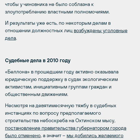
чтобы у чиновника не было соблазна к
злоупотреблению властными полномочиями.
И результаты уже есть, по некоторым делам в
отношении должностных лиц
возбуждены уголовные
дела
.
Судебные дела в 2010 году
«Беллона» в прошедшем году активно оказывала
юридическую поддержку в судах экологическим
активистам, инициативным группам граждан и
общественным движениям.
Несмотря на девятимесячную тяжбу в судебных
инстанциях по вопросу предполагаемого
строительства небоскреба на Охтинском мысу,
постановление правительства губернатором города
было отменено
, а значит –
мы добились желаемого