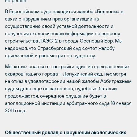
не решен.
В Европейском суде находится жалоба «Беллоны» в
связи с нарушением прав организации на
осуществление своей уставной деятельности и
получения экологической информации по вопросу
строительства ЛАЭС-2 в городе Сосновый Бор. Мы
надеемся, что Страсбургский суд сочтет жалобу
приемлемой и рассмотрит по существу.
Мы хотим спасти от застройки один из прекраснейших
скверов нашего города –
Лопухинский сад
, несмотря
на отказ в удовлетворении нашей жалобы Арбитражным
судом дело еще не закончено, судебные баталии
продолжаются, очередное слушание будет в
апелляционной инстанции арбитражного суда 18 января
2011 года.
Общественный
доклад о нарушении экологических