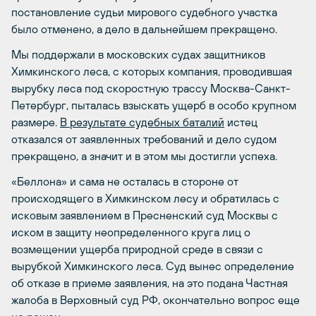
постановление судьи мирового судебного участка
было отменено, а дело в дальнейшем прекращено.
Мы поддержали в московских судах защитников
Химкинского леса, с которых компания, проводившая
вырубку леса под скоростную трассу Москва-Санкт-
Петербург, пыталась взыскать ущерб в особо крупном
размере.
В результате судебных баталий
истец
отказался от заявленных требований и дело судом
прекращено, а значит и в этом мы достигли успеха.
«Беллона» и сама не осталась в стороне от
происходящего в Химкинском лесу и обратилась с
исковым заявлением в Пресненский суд Москвы с
иском в защиту неопределенного круга лиц о
возмещении ущерба природной среде в связи с
вырубкой Химкинского леса. Суд вынес определение
об отказе в приеме заявления, на это подана Частная
жалоба в Верховный суд РФ, окончательно вопрос еще