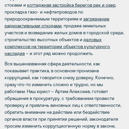
стоками и
коттеджная застройка берегов рек и озер
,
прокладка газо- и нефтепроводов по
природоохраняемым территориям и
загрязнение
радиоактивными отходами
, продажа земельных
участков и возведение жилых домов в городской среде,
строительство высотных объектов и
деловых
комплексов на территории объектов культурного
наследия
– и этот ряд можно продолжить.
Вся вышеназванная сфера деятельности, как
показывает практика, в основном пронизана
коррупцией, как говорится снизу доверху. Конечно,
сразу что-то изменить сложно и трудно, но мы
работаем. Наш юрист – Артем Алексеев, готовит
обращения в прокуратуру, с требованием провести
проверку и привлечь виновных лиц к ответственности,
обратить внимание на действие или бездействие
органов власти при принятии решений, законодателя
просим изменить коррупциогенную норму в законе,