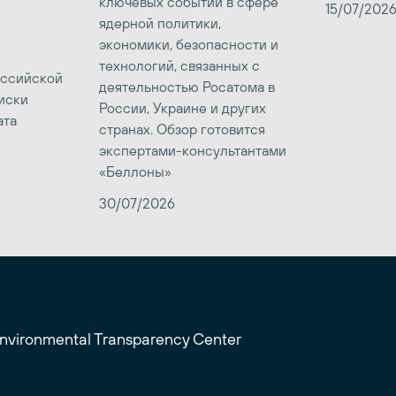
ключевых событий в сфере
15/07/202
ядерной политики,
экономики, безопасности и
технологий, связанных с
оссийской
деятельностью Росатома в
иски
России, Украине и других
ата
странах. Обзор готовится
экспертами-консультантами
«Беллоны»
30/07/2026
Environmental Transparency Center