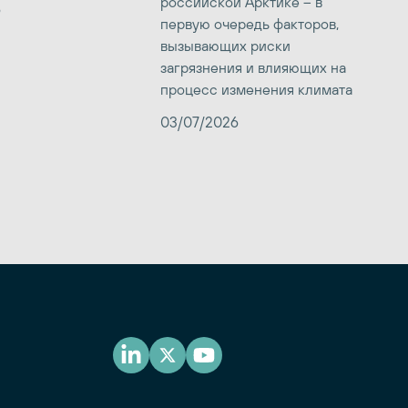
российской Арктике – в
6
первую очередь факторов,
вызывающих риски
загрязнения и влияющих на
процесс изменения климата
03/07/2026