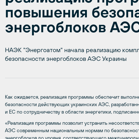
повышения безоп
энергоблоков АЭ
НАЭК "Энергоатом" начала реализацию комп
безопасности энергоблоков АЭС Украины
Как ожидается, реализация программы обеспечит выполн
безопасности действующих украинских АЭС, разработан
и ЕС по сотрудничеству в области энергетики, подписанно
«Реализация программы позволит устранить несоответст
АЭС современным национальным нормам по безопасности
энергоблоков до уровня, соответствующего международн