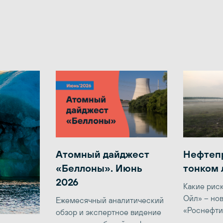
Атомный дайджест
Нефтеп
«Беллоны». Июнь
тонком 
2026
Какие рис
Ойл» – но
Ежемесячный аналитический
«Роснефти
обзор и экспертное видение