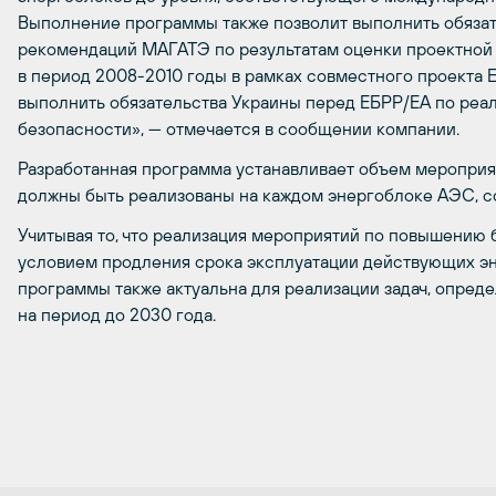
Выполнение программы также позволит выполнить обяза
рекомендаций МАГАТЭ по результатам оценки проектной
в период 2008-2010 годы в рамках совместного проекта 
выполнить обязательства Украины перед ЕБРР/ЕА по ре
безопасности», — отмечается в сообщении компании.
Разработанная программа устанавливает объем мероприя
должны быть реализованы на каждом энергоблоке АЭС, с
Учитывая то, что реализация мероприятий по повышению
условием продления срока эксплуатации действующих э
программы также актуальна для реализации задач, опре
на период до 2030 года.