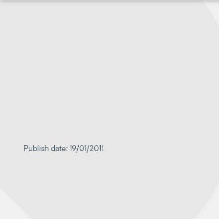
Перейти
к
содержимому
Publish date: 19/01/2011