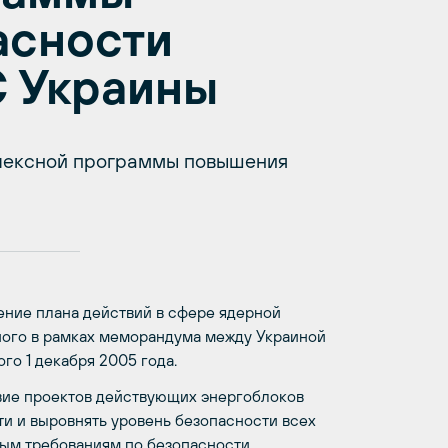
асности
С Украины
лексной программы повышения
ение плана действий в сфере ядерной
ного в рамках меморандума между Украиной
го 1 декабря 2005 года.
вие проектов действующих энергоблоков
 и выровнять уровень безопасности всех
ым требованиям по безопасности.