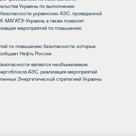
тельства Украины по выполнению
 безопасности украинских АЭС, проведенной
ЕК-МАГАТЭ-Украина, а также позволит
ализации мероприятий по повышению
тий по повышению безопасности, которые
ообщает Нефть России.
 безопасности является необъемлемым
нергоблоков АЭС, реализация мероприятий
деленных Энергетической стратегией Украины