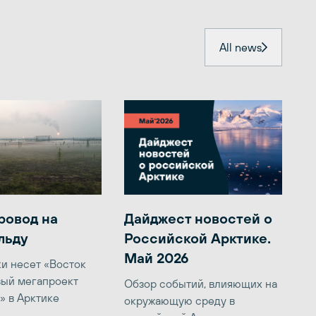
All news
ровод на
Дайджест новостей о
льду
Российской Арктике.
Май 2026
ки несет «Восток
вый мегапроект
Обзор событий, влияющих на
» в Арктике
окружающую среду в