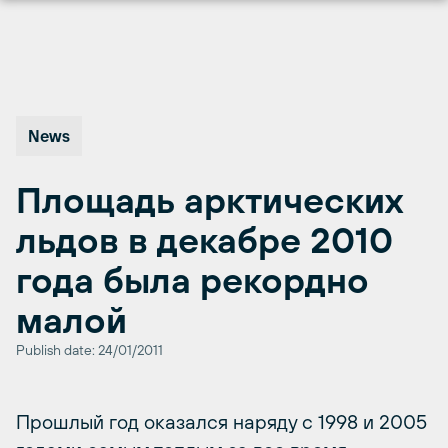
Перейти
к
содержимому
News
Площадь арктических
льдов в декабре 2010
года была рекордно
малой
Publish date: 24/01/2011
Прошлый год оказался наряду с 1998 и 2005