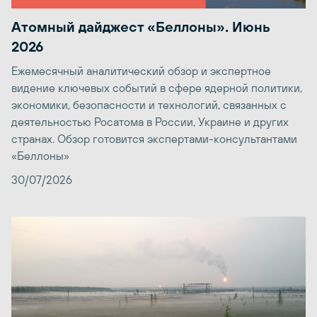
Атомный дайджест «Беллоны». Июнь
2026
Ежемесячный аналитический обзор и экспертное
видение ключевых событий в сфере ядерной политики,
экономики, безопасности и технологий, связанных с
деятельностью Росатома в России, Украине и других
странах. Обзор готовится экспертами-консультантами
«Беллоны»
30/07/2026