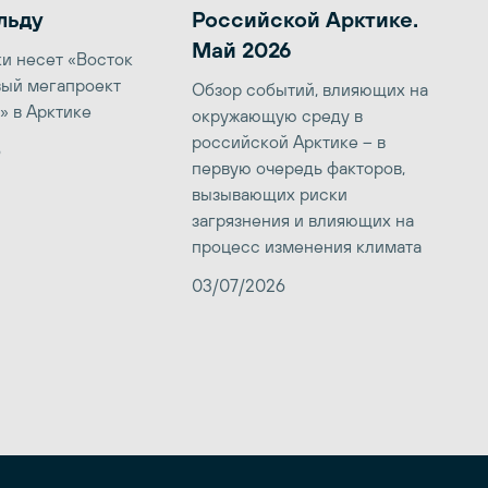
льду
Российской Арктике.
Май 2026
ки несет «Восток
вый мегапроект
Обзор событий, влияющих на
» в Арктике
окружающую среду в
российской Арктике – в
6
первую очередь факторов,
вызывающих риски
загрязнения и влияющих на
процесс изменения климата
03/07/2026