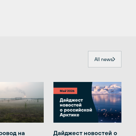
All news
ровод на
Дайджест новостей о