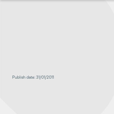
Перейти
к
содержимому
Publish date: 31/01/2011