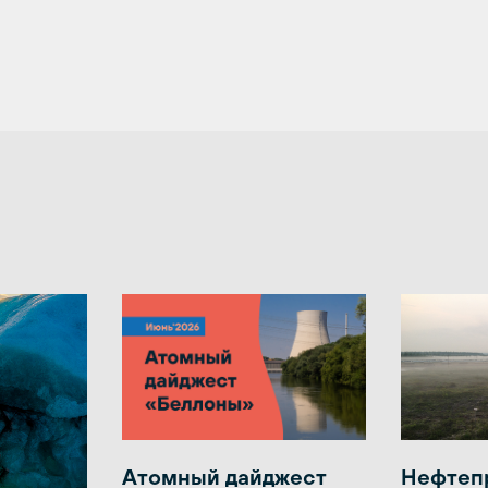
Атомный дайджест
Нефтеп