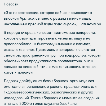
Новости.
«Это перестроение, которое сейчас происходит в
высокой Арктике, связано с резким таянием льда,
накоплением пресной воды подо льдом», — отметил он.
В первую очередь исчезают диатомовые водоросли,
которые были адаптированы к жизни во льду и не
приспособились к быстрому изменению климата,
сказал океанолог. Диатомовые водоросли являются
самой распространенной группой водорослей, которая
обеспечивает продуктивность зоопланктона, рыб и
дальше по пищевой птиц и млекопитающих, включая
китов и тюленей.
Ледовая дрейфующая база «Барнео», организуемая
ежегодно в приполюсном районе, предназначена для
гидрометеорологических, биологических и других
исследований. Также «Барнео» с момента ее создания
в начале 2000-х годов служила базой для