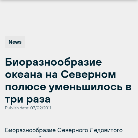
Перейти
к
содержимому
News
Биоразнообразие
океана на Северном
полюсе уменьшилось в
три раза
Publish date: 07/02/2011
Биоразнообразие Северного Ледовитого