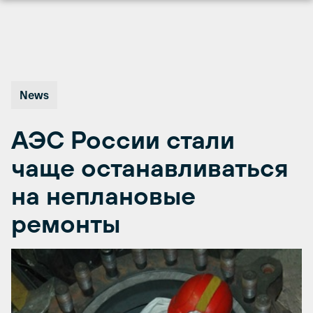
Перейти
к
содержимому
News
АЭС России стали
чаще останавливаться
на неплановые
ремонты