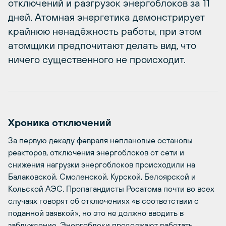
отключений и разгрузок энергоблоков за 11
дней. Атомная энергетика демонстрирует
крайнюю ненадёжность работы, при этом
атомщики предпочитают делать вид, что
ничего существенного не происходит.
Хроника отключений
За первую декаду февраля неплановые остановы
реакторов, отключения энергоблоков от сети и
снижения нагрузки энергоблоков происходили на
Балаковской, Смоленской, Курской, Белоярской и
Кольской АЭС. Пропагандисты Росатома почти во всех
случаях говорят об отключениях «в соответствии с
поданной заявкой», но это не должно вводить в
заблуждение. Энергоблоки продолжают работать