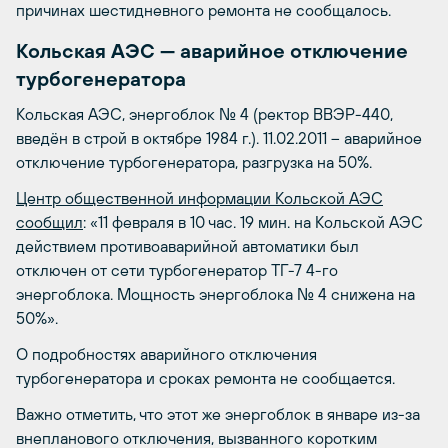
причинах шестидневного ремонта не сообщалось.
Кольская АЭС — аварийное отключение
турбогенератора
Кольская АЭС, энергоблок № 4 (ректор ВВЭР-440,
введён в строй в октябре 1984 г.). 11.02.2011 – аварийное
отключение турбогенератора, разгрузка на 50%.
Центр общественной информации Кольской АЭС
сообщил
: «11 февраля в 10 час. 19 мин. на Кольской АЭС
действием противоаварийной автоматики был
отключен от сети турбогенератор ТГ-7 4-го
энергоблока. Мощность энергоблока № 4 снижена на
50%».
О подробностях аварийного отключения
турбогенератора и сроках ремонта не сообщается.
Важно отметить, что этот же энергоблок в январе из-за
внепланового отключения, вызванного коротким