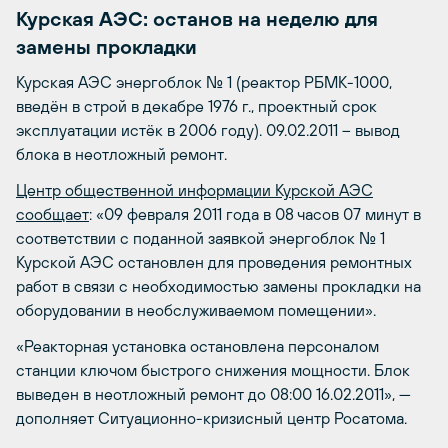
Курская АЭС: останов на неделю для
замены прокладки
Курская АЭС энергоблок № 1 (реактор РБМК-1000,
введён в строй в декабре 1976 г., проектный срок
эксплуатации истёк в 2006 году). 09.02.2011 – вывод
блока в неотложный ремонт.
Центр общественной информации Курской АЭС
сообщает
: «09 февраля 2011 года в 08 часов 07 минут в
соответствии с поданной заявкой энергоблок № 1
Курской АЭС остановлен для проведения ремонтных
работ в связи с необходимостью замены прокладки на
оборудовании в необслуживаемом помещении».
«Реакторная установка остановлена персоналом
станции ключом быстрого снижения мощности. Блок
выведен в неотложный ремонт до 08:00 16.02.2011», —
дополняет Ситуационно-кризисный центр Росатома.