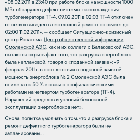
«08.02.2011 в 23:40 при работе блока на мощности 1000
МВт обнаружен дефект системы газоохлаждения
турбогенератора ТГ-4. 09.02.2011 в 02:03 ТГ-4 отключен
от сети и выведен в неотложный ремонт по заявке до
02:00 11.02.2011», — сообщает Ситуационно-кризисный
центр Росатома.
Центр общественной информации
Смоленской АЭС
, как и их коллеги с Балаковской АЭС,
пытаются скрыть факт того, что разгрузка энергоблока
была неплановой, говоря о «поданной заявке»: «9
февраля 2011 г. в соответствии с поданной заявкой
мощность энергоблока № 2 Смоленской АЭС была
снижена на 50 % в связи с профилактическими
работами на четвертом турбогенераторе (ТГ-4).
Нарушений пределов и условий безопасной
эксплуатации энергоблоков нет».
Снова, попытка умолчать о том, что и разгрузка блока и
ремонт дефектного турбогенератора были не
запланированы…