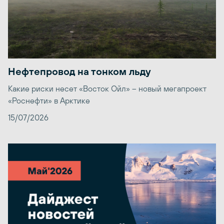
Нефтепровод на тонком льду
Какие риски несет «Восток Ойл» – новый мегапроект
«Роснефти» в Арктике
15/07/2026