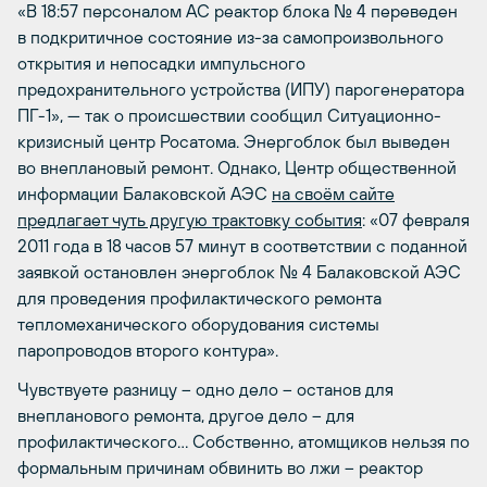
«В 18:57 персоналом АС реактор блока № 4 переведен
в подкритичное состояние из-за самопроизвольного
открытия и непосадки импульсного
предохранительного устройства (ИПУ) парогенератора
ПГ-1», — так о происшествии сообщил Ситуационно-
кризисный центр Росатома. Энергоблок был выведен
во внеплановый ремонт. Однако, Центр общественной
информации Балаковской АЭС
на своём сайте
предлагает чуть другую трактовку события
: «07 февраля
2011 года в 18 часов 57 минут в соответствии с поданной
заявкой остановлен энергоблок № 4 Балаковской АЭС
для проведения профилактического ремонта
тепломеханического оборудования системы
паропроводов второго контура».
Чувствуете разницу – одно дело – останов для
внепланового ремонта, другое дело – для
профилактического… Собственно, атомщиков нельзя по
формальным причинам обвинить во лжи – реактор