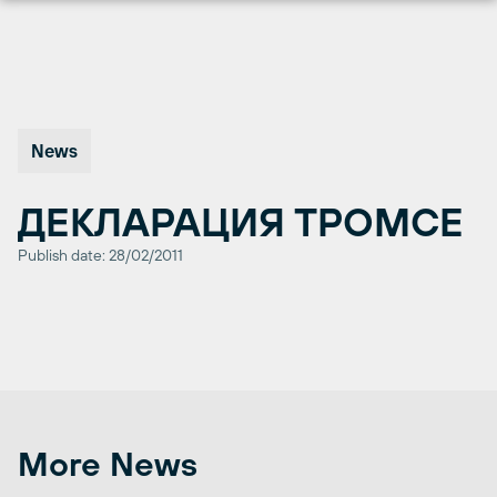
Перейти
к
содержимому
News
ДЕКЛАРАЦИЯ ТРОМСЕ
Publish date: 28/02/2011
More News