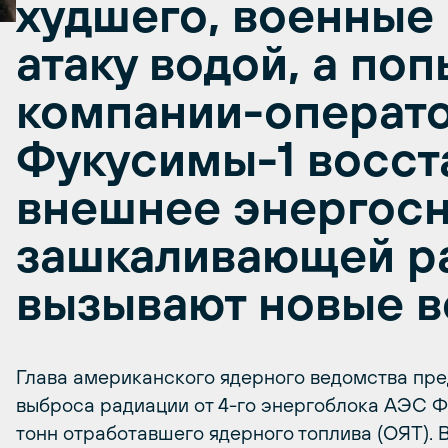
худшего, военные
атаку водой, а по
компании-операт
Фукусимы-1 восст
внешнее энергос
зашкаливающей р
вызывают новые 
Глава американского ядерного ведомства пре
выброса радиации от 4-го энергоблока АЭС Фу
тонн отработавшего ядерного топлива (ОЯТ).