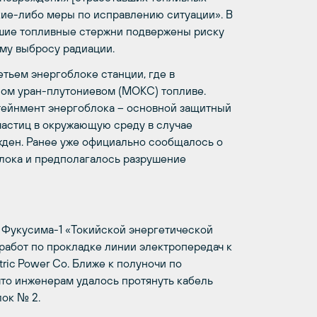
кие-либо меры по исправлению ситуации». В
вшие топливные стержни подвержены риску
му выбросу радиации.
етьем энергоблоке станции, где в
ном уран-плутониевом (МОКС) топливе.
нтейнмент энергоблока – основной защитный
астиц в окружающую среду в случае
жден. Ранее уже официально сообщалось о
лока и предполагалось разрушение
 Фукусима-1 «Токийской энергетической
работ по прокладке линии электропередач к
ric Power Co. Ближе к полуночи по
то инженерам удалось протянуть кабель
лок № 2.