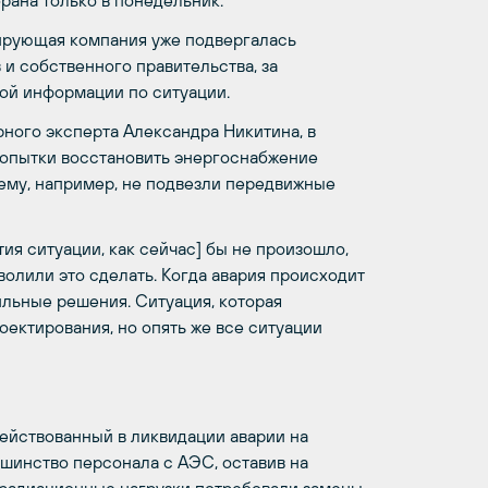
рана только в понедельник.
ирующая компания уже подвергалась
 и собственного правительства, за
ой информации по ситуации.
ного эксперта Александра Никитина, в
попытки восстановить энергоснабжение
ему, например, не подвезли передвижные
тия ситуации, как сейчас] бы не произошло,
волили это сделать. Когда авария происходит
ильные решения. Ситуация, которая
ектирования, но опять же все ситуации
действованный в ликвидации аварии на
ьшинство персонала с АЭС, оставив на