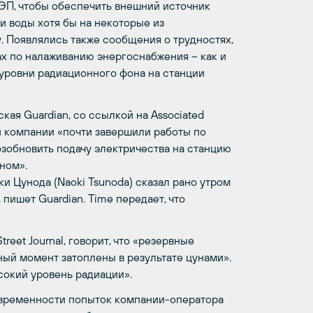
ЭП, чтобы обеспечить внешний источник
 воды хотя бы на некоторые из
. Появлялись также сообщения о трудностях,
х по налаживанию энергоснабжения – как и
о уровни радиационного фона на станции
кая Guardian, со ссылкой на Associated
и компании «почти завершили работы по
озобновить подачу электричества на станцию
ном».
 Цунода (Naoki Tsunodа) сказал рано утром
 пишет Guardian. Time передает, что
reet Journal, говорит, что «резервные
ый момент затоплены в результате цунами».
сокий уровень радиации».
евременности попыток компании-оператора