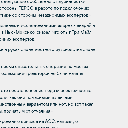
ит следующее сообщение от журналистки
о стороны TEPCO в работе по подключению
итике со стороны независимых экспертов»:
одельными исследованиями ядерных аварий в
 в Нью-Мексико, сказал, что опыт Три Майл
нних экспертов.
сь в руках очень местного руководства очень
во время спасательных операций на местах
 охлаждения реакторов не были начаты
 это восстановление подачи электричества
дели, как они пожарными шлангами
динственным вариантом или нет, но вот такая
, принятым от отчаяния».
лированию кризиса на АЭС, напрямую