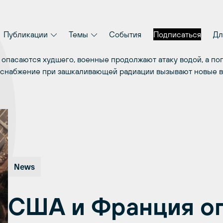
Публикации
Темы
События
Подписаться
Дл
опасаются худшего, военные продолжают атаку водой, а п
оснабжение при зашкаливающей радиации вызывают новые 
News
США и Франция о