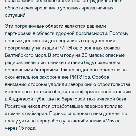
образование, сельское хозяйство, сотрудничество в
области реагирования в условиях чрезвычайных
ситуаций.
Эти пограничные области являются давними
партнерами в области ядерной безопасности. Поэтому
первым делом они договорились о продолжении
программы утилизации РИТЭГов с военных маяков
Балтийского моря. В этом году на 20 маяках опасные
радиоактивные источники питания будут заменены
солнечными батареями. Так же выделены средства на
окончательное захоронение РИТЭГов. Особое
внимание стороны уделили завершению строительства
инженерных сетей и общей трансформаторной станции
в Андреевой губе, где на береговой технической базе
Росатома находится отработавшее ядерное топливо
атомных субмарин. Первые эшелоны с ним должны по
плану уйти на переработку на челябинский «Маяк»
через 1,5 года.