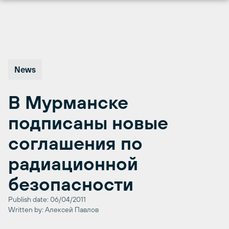
Перейти
к
содержимому
News
В Мурманске
подписаны новые
соглашения по
радиационной
безопасности
Publish date: 06/04/2011
Written by: Алексей Павлов