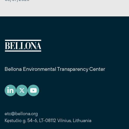
Bellona Environmental Transparency Center
etc@bellona.org
Kęstučio g. 54-6, LT-08112 Vilnius, Lithuania