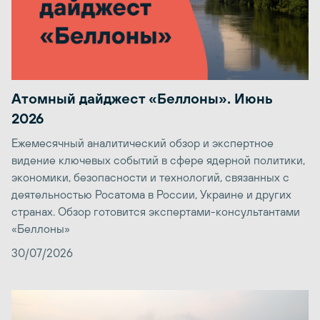
Атомный дайджест «Беллоны». Июнь
2026
Ежемесячный аналитический обзор и экспертное
видение ключевых событий в сфере ядерной политики,
экономики, безопасности и технологий, связанных с
деятельностью Росатома в России, Украине и других
странах. Обзор готовится экспертами-консультантами
«Беллоны»
30/07/2026