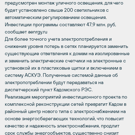
предусмотрен монтаж уличного освещения, для чего
будет установлено свыше 200 светильников с
автоматическим регулированием освещения.
Инвестиции программы составляют 47,9 млн. руб,
сообщает aenrgy.ru
Для более точного учета электропотребления и
снижения уровня потерь в сетях планируется заменить
существующие ответвления к домам на изолированные
и заменить электрические счетчики на электронные с
установкой их в пластиковые щитки и включением в
систему АСКУЭ. Полученные системой данные об
электропотреблении будут передаваться на
диспетчерский пункт Кадомского РЭС.
Реализация мероприятий инвестиционного проекта по
комплексной реконструкции сетей превратит Кадом в
районный центр нового типа с электроснабжением на
основе энергосберегающих технологий, что повысит
качество и надежность электроснабжения, продлит
срок службы энергообъектов, существенно снизит