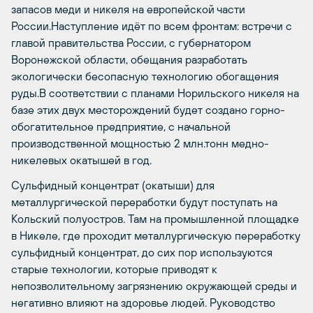
запасов меди и никеля на европейской части
России.Наступление идёт по всем фронтам: встречи с
главой правительства России, с губернатором
Воронежской области, обещания разработать
экологически бесопасную технологию обогащения
руды.В соответствии с планами Норильского никеля на
базе этих двух месторождений будет создано горно-
обогатительное предприятие, с начальной
производственной мощностью 2 млн.тонн медно-
никелевых окатышей в год.
Сульфидный концентрат (окатыши) для
металлургической переработки будут поступать на
Кольский полуостров. Там на промышленной площадке
в Никеле, где проходит металлургическую переработку
сульфидный концентрат, до сих пор используются
старые технологии, которые приводят к
непозволительному загрязнению окружающей среды и
негативно влияют на здоровье людей. Руководство