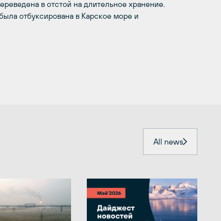
ереведена в отстой на длительное хранение.
 была отбуксирована в Карское море и
All news