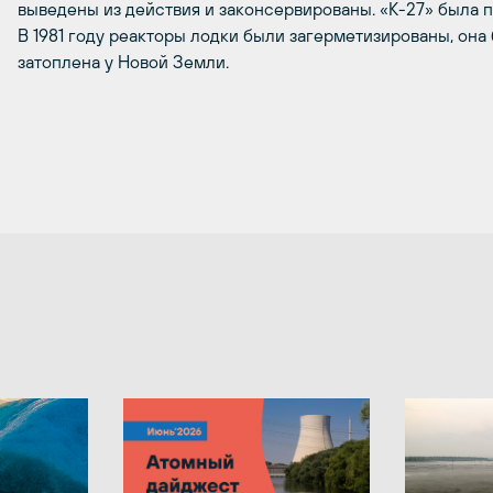
выведены из действия и законсервированы. «К-27» была п
В 1981 году реакторы лодки были загерметизированы, она
затоплена у Новой Земли.