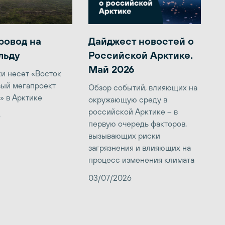
ровод на
Дайджест новостей о
льду
Российской Арктике.
Май 2026
ки несет «Восток
вый мегапроект
Обзор событий, влияющих на
» в Арктике
окружающую среду в
российской Арктике – в
6
первую очередь факторов,
вызывающих риски
загрязнения и влияющих на
процесс изменения климата
03/07/2026