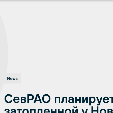
News
СевРАО планируе
затопленной у Но