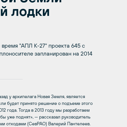
й лодки
 время "АПЛ К-27" проекта 645 с
плоносителе запланирован на 2014
азад у архипелага Новая Земля, является
сли будет принято решение о подъеме этого
012 года. Тогда в 2013 году мы разработаем
 бы уже поднят», — рассказал руководитель
ми отходами (СевРАО) Валерий Пантелеев.