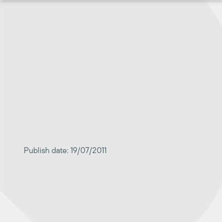
Перейти
к
содержимому
Publish date: 19/07/2011