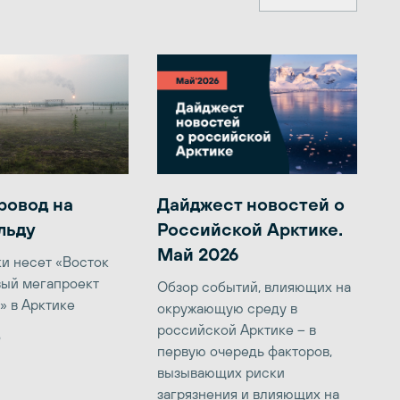
ровод на
Дайджест новостей о
льду
Российской Арктике.
Май 2026
ки несет «Восток
вый мегапроект
Обзор событий, влияющих на
» в Арктике
окружающую среду в
российской Арктике – в
6
первую очередь факторов,
вызывающих риски
загрязнения и влияющих на