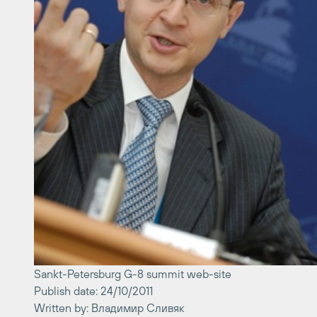
Sankt-Petersburg G-8 summit web-site
Publish date: 24/10/2011
Written by: Владимир Сливяк