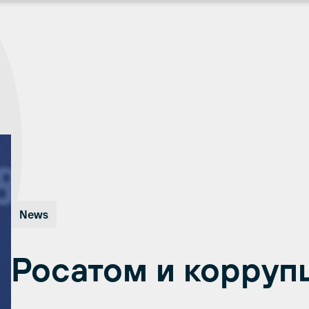
News
Росатом и корруп