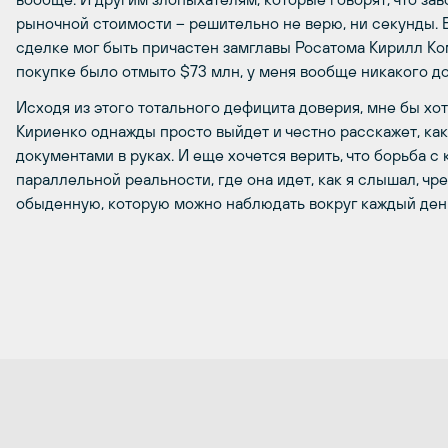
рыночной стоимости – решительно не верю, ни секунды. Ещ
сделке мог быть причастен замглавы Росатома Кирилл Комар
покупке было отмыто $73 млн, у меня вообще никакого до
Исходя из этого тотального дефицита доверия, мне бы хот
Кириенко однажды просто выйдет и честно расскажет, как
документами в руках. И еще хочется верить, что борьба 
параллельной реальности, где она идет, как я слышал, ч
обыденную, которую можно наблюдать вокруг каждый ден