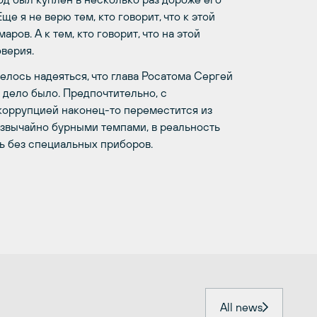
е я не верю тем, кто говорит, что к этой
ов. А к тем, кто говорит, что на этой
верия.
елось надеяться, что глава Росатома Сергей
 дело было. Предпочтительно, с
с коррупцией наконец-то переместится из
резвычайно бурными темпами, в реальность
ь без специальных приборов.
All news