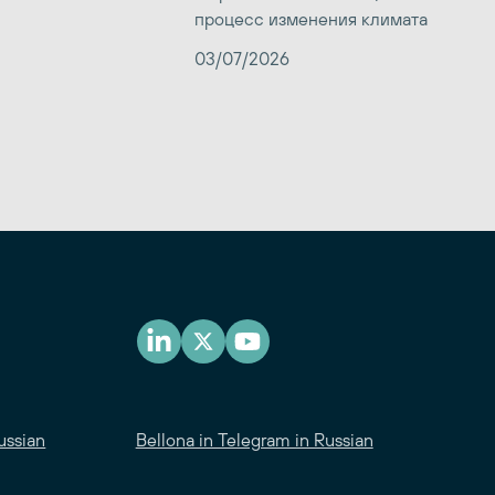
процесс изменения климата
03/07/2026
ussian
Bellona in Telegram in Russian