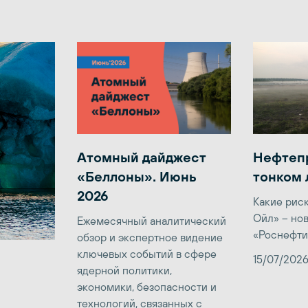
Атомный дайджест
Нефтеп
«Беллоны». Июнь
тонком 
2026
Какие рис
Ойл» – но
Ежемесячный аналитический
«Роснефти
обзор и экспертное видение
ключевых событий в сфере
15/07/202
ядерной политики,
экономики, безопасности и
технологий, связанных с