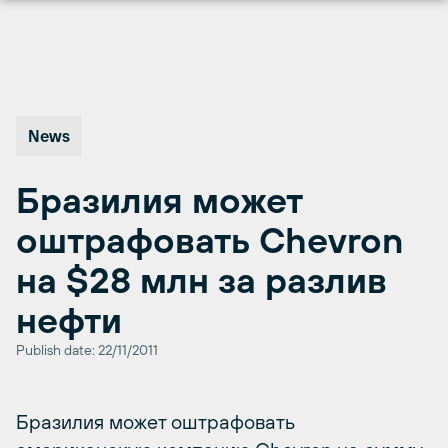
Перейти
к
содержимому
News
Бразилия может
оштрафовать Chevron
на $28 млн за разлив
нефти
Publish date: 22/11/2011
Бразилия может оштрафовать