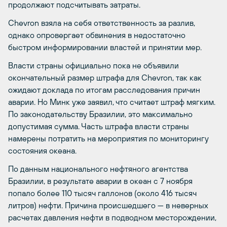
продолжают подсчитывать затраты.
Chevron взяла на себя ответственность за разлив,
однако опровергает обвинения в недостаточно
быстром информировании властей и принятии мер.
Власти страны официально пока не объявили
окончательный размер штрафа для Chevron, так как
ожидают доклада по итогам расследования причин
аварии. Но Минк уже заявил, что считает штраф мягким.
По законодательству Бразилии, это максимально
допустимая сумма. Часть штрафа власти страны
намерены потратить на мероприятия по мониторингу
состояния океана.
По данным национального нефтяного агентства
Бразилии, в результате аварии в океан с 7 ноября
попало более 110 тысяч галлонов (около 416 тысяч
литров) нефти. Причина происшедшего — в неверных
расчетах давления нефти в подводном месторождении,