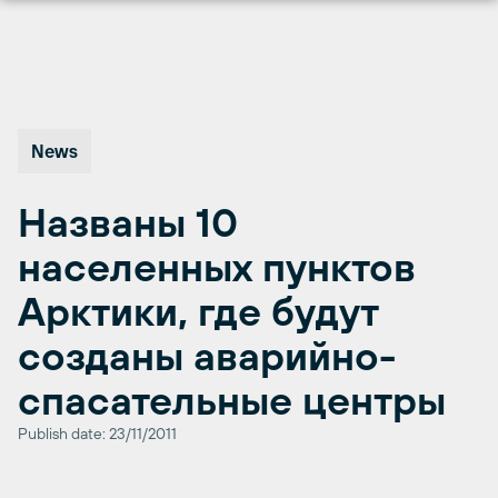
Перейти
к
содержимому
News
Названы 10
населенных пунктов
Арктики, где будут
созданы аварийно-
спасательные центры
Publish date: 23/11/2011