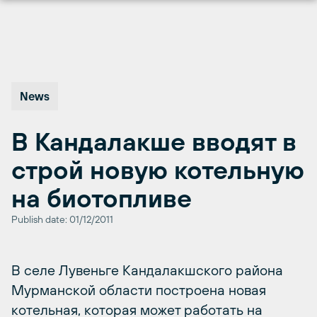
Перейти
к
содержимому
News
В Кандалакше вводят в
строй новую котельную
на биотопливе
Publish date: 01/12/2011
В селе Лувеньге Кандалакшского района
Мурманской области построена новая
котельная, которая может работать на