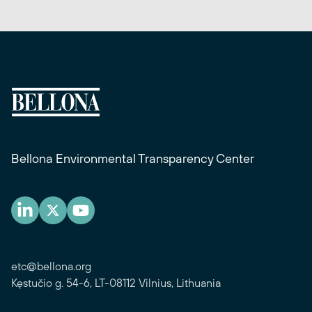
Bellona Environmental Transparency Center
etc@bellona.org
Kęstučio g. 54-6, LT-08112 Vilnius, Lithuania