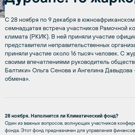
С 28 ноября по 9 декабря в южноафриканском
семнадцатая встреча участников Рамочной к
климата (РКИК). В ней приняли участие офици
представители неправительственных организа
приняли участие около 16 тысяч человек. С ж
своими впечатлениями руководитель обществ
Балтики» Ольга Сенова и Ангелина Давыдова 
обмена».
28 ноября. Наполнится ли Климатический фонд?
Один из важных вопросов, волнующих участников конфере
фонда. Этот фонд предназначен для управления финанс