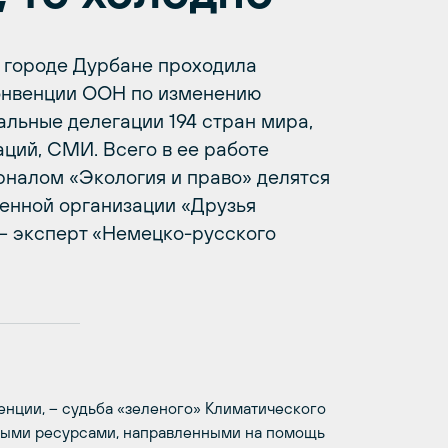
 городе Дурбане проходила
онвенции ООН по изменению
альные делегации 194 стран мира,
ций, СМИ. Всего в ее работе
урналом «Экология и право» делятся
енной организации «Друзья
– эксперт «Немецко-русского
нции, – судьба «зеленого» Климатического
овыми ресурсами, направленными на помощь