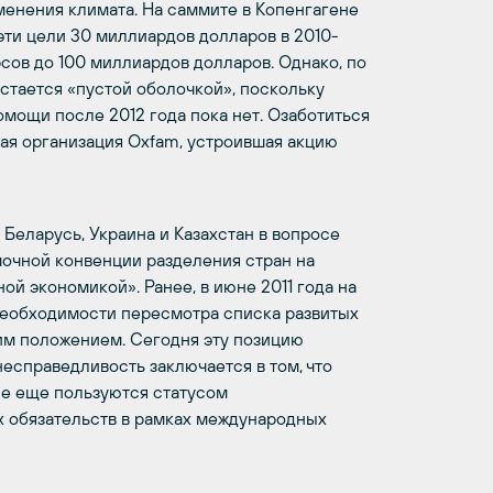
енения климата. На саммите в Копенгагене
эти цели 30 миллиардов долларов в 2010-
рсов до 100 миллиардов долларов. Однако, по
стается «пустой оболочкой», поскольку
мощи после 2012 года пока нет. Озаботиться
ая организация Oxfam, устроившая акцию
Беларусь, Украина и Казахстан в вопросе
очной конвенции разделения стран на
ой экономикой». Ранее, в июне 2011 года на
необходимости пересмотра списка развитых
им положением. Сегодня эту позицию
несправедливость заключается в том, что
е еще пользуются статусом
х обязательств в рамках международных