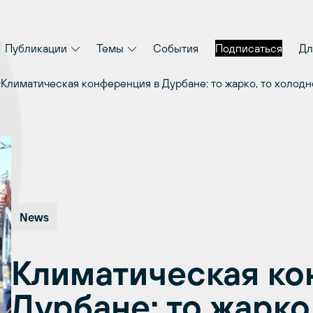
Публикации
Темы
События
Подписаться
Дл
Климатическая конференция в Дурбане: то жарко, то холодн
News
Климатическая ко
Дурбане: то жарко