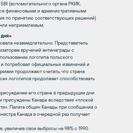
SBI (вспомогательного органа РКИК,
тся финансовыми и административными
ия по принятию соответствующих решений)
очли неприемлемым.
 дня»
овала незамедлительно. Представитель
изаторам вручений антинаграды с
спользование логотипа польского
 и потребовал официальных извинений и
емии продолжают считать, что страна
всех логотипов продолжает способствовать
присуждении его стране в предыдущие дни
ли присуждены Канаде вследствие «плохой
ти». Палата общин Канады при сообщении о
нистра Канада в очередной раз получает
я, увеличив свои выбросы на 98% с 1990