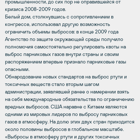
промышленности, до сих пор не оправившейся от
кризиса 2008-2009 годов.
Белый дом, столкнувшись с сопротивлением в
конгрессе, использовал другую возможность
ограничить объемы выбросов: в конце 2009 года
Агентство по защите окружающей среды получило
полномочия самостоятельно регулировать квоты на
выброс парниковых газов внутри страны и своим
распоряжением впервые признало парниковые газы
опасными.
Обнародование новых стандартов на выброс ртути и
токсичных веществ стало вторым шагом
администрации, заявлявшей ранее о намерении взять
на себя международные обязательства по ограничению
вредных выбросов. США наравне с Китаем являются
одними из мировых лидеров по выбросу парниковых
газов в атмосферу. На долю этих двух стран приходится
около половины выбросов в глобальном масштабе.
«Выбросы в атмосферу ртути и других токсичных