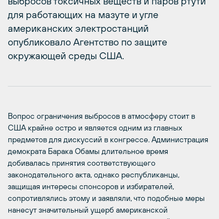
выбросов токсичных веществ и паров ртути
для работающих на мазуте и угле
американских электростанций
опубликовало Агентство по защите
окружающей среды США.
Вопрос ограничения выбросов в атмосферу стоит в
США крайне остро и является одним из главных
предметов для дискуссий в конгрессе. Администрация
демократа Барака Обамы длительное время
добивалась принятия соответствующего
законодательного акта, однако республиканцы,
защищая интересы спонсоров и избирателей,
сопротивлялись этому и заявляли, что подобные меры
нанесут значительный ущерб американской