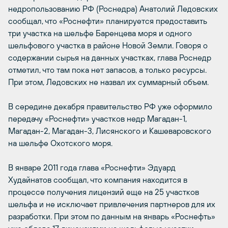
недропользованию РФ (Роснедра) Анатолий Ледовских
сообщал, что «Роснефти» планируется предоставить
три участка на шельфе Баренцева моря и одного
шельфового участка в районе Новой Земли. Говоря о
содержании сырья на данных участках, глава Роснедр
отметил, что там пока нет запасов, а только ресурсы.
При этом, Ледовских не назвал их суммарный объем.
В середине декабря правительство РФ уже оформило
передачу «Роснефти» участков недр Магадан-1,
Магадан-2, Магадан-3, Лисянского и Кашеваровского
на шельфе Охотского моря.
В январе 2011 года глава «Роснефти» Эдуард
Худайнатов сообщал, что компания находится в
процессе получения лицензий еще на 25 участков
шельфа и не исключает привлечения партнеров для их
разработки. При этом по данным на январь «Роснефть»