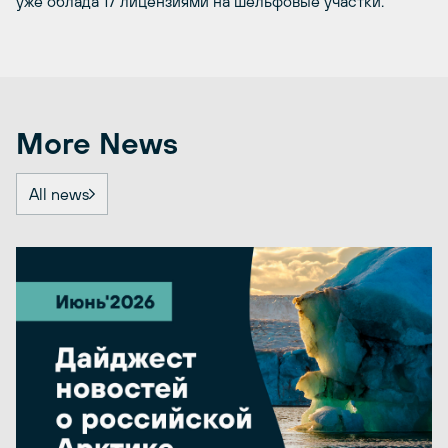
уже облада 17 лицензиями на шельфовые участки.
More News
All news