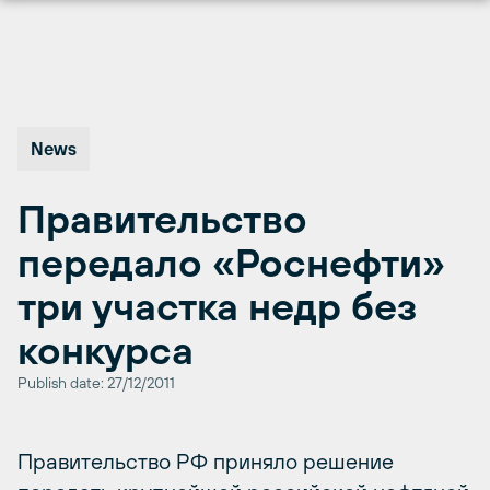
Перейти
к
содержимому
News
Правительство
передало «Роснефти»
три участка недр без
конкурса
Publish date: 27/12/2011
Правительство РФ приняло решение