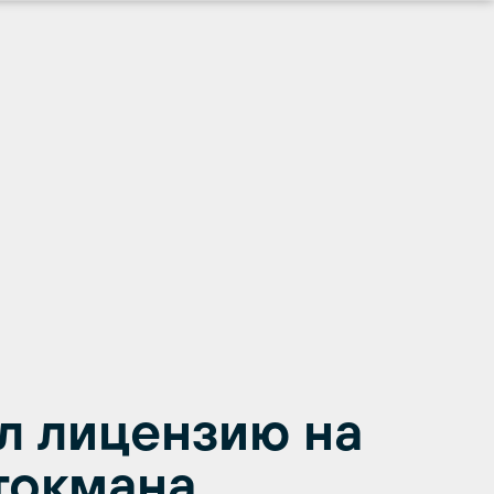
л лицензию на
токмана