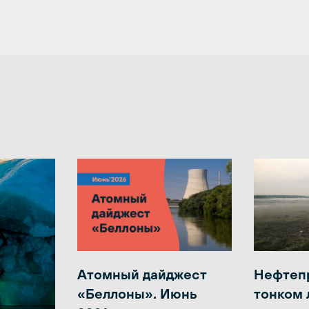
Атомный дайджест
Нефтеп
«Беллоны». Июнь
тонком 