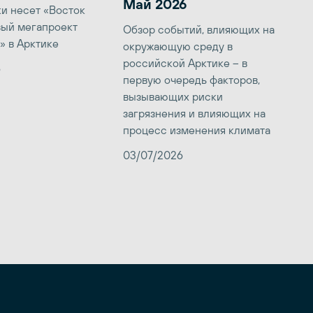
Май 2026
ки несет «Восток
вый мегапроект
Обзор событий, влияющих на
» в Арктике
окружающую среду в
российской Арктике – в
6
первую очередь факторов,
вызывающих риски
загрязнения и влияющих на
процесс изменения климата
03/07/2026