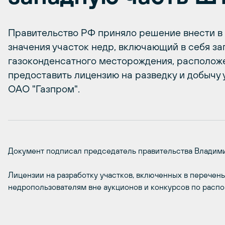
Правительство РФ приняло решение внести в
значения участок недр, включающий в себя з
газоконденсатного месторождения, расположе
предоставить лицензию на разведку и добычу 
ОАО "Газпром".
Документ подписал председатель правительства Владими
Лицензии на разработку участков, включенных в перечен
недропользователям вне аукционов и конкурсов по расп