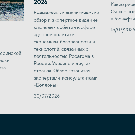
2026
Какие рис
Ойл» – но
Ежемесячный аналитический
«Роснефти
обзор и экспертное видение
ключевых событий в сфере
15/07/202
ядерной политики,
экономики, безопасности и
технологий, связанных с
оссийской
деятельностью Росатома в
иски
России, Украине и других
ата
странах. Обзор готовится
экспертами-консультантами
«Беллоны»
30/07/2026