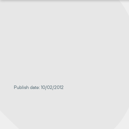
Перейти
к
содержимому
Publish date: 10/02/2012