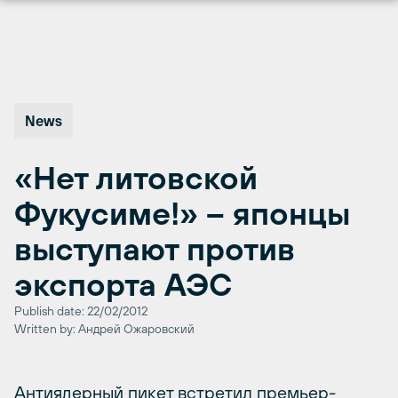
Перейти
к
содержимому
News
«Нет литовской
Фукусиме!» – японцы
выступают против
экспорта АЭС
Publish date: 22/02/2012
Written by: Андрей Ожаровский
Антиядерный пикет встретил премьер-