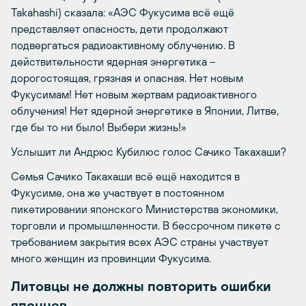
Takahashi) сказала: «АЭС Фукусима всё ещё
представляет опасность, дети продолжают
подвергаться радиоактивному облучению. В
действительности ядерная энергетика –
дорогостоящая, грязная и опасная. Нет новым
Фукусимам! Нет новым жертвам радиоактивного
облучения! Нет ядерной энергетике в Японии, Литве,
где бы то ни было! Выбери жизнь!»
Услышит ли Андрюс Кубилюс голос Сачико Такахаши?
Семья Сачико Такахаши всё ещё находится в
Фукусиме, она же участвует в постоянном
пикетировании японского Министерства экономики,
торговли и промышленности. В бессрочном пикете с
требованием закрытия всех АЭС страны участвует
много женщин из провинции Фукусима.
Литовцы не должны повторить ошибки
японцев