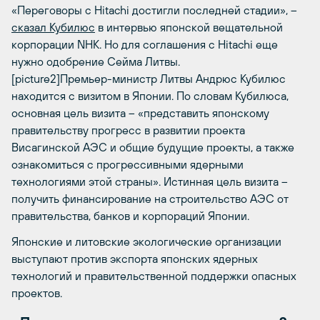
«Переговоры с Hitachi достигли последней стадии», –
сказал Кубилюс
в интервью японской вещательной
корпорации NHK. Но для соглашения с Hitachi еще
нужно одобрение Сейма Литвы.
[picture2]Премьер-министр Литвы Андрюс Кубилюс
находится с визитом в Японии.
По словам Кубилюса
,
основная цель визита – «представить японскому
правительству прогресс в развитии проекта
Висагинской АЭС и общие будущие проекты, а также
ознакомиться с прогрессивными ядерными
технологиями этой страны». Истинная цель визита –
получить финансирование на строительство АЭС от
правительства, банков и корпораций Японии.
Японские и литовские экологические организации
выступают против экспорта японских ядерных
технологий и правительственной поддержки опасных
проектов.