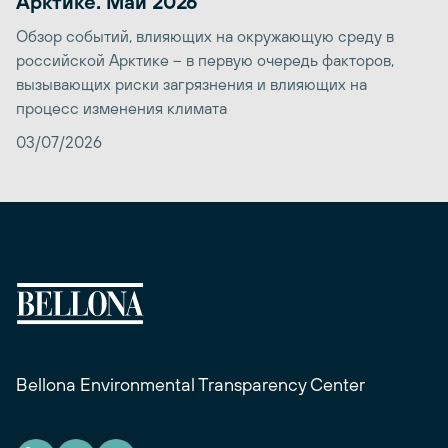
Арктике. Май 2026
Обзор событий, влияющих на окружающую среду в
российской Арктике – в первую очередь факторов,
вызывающих риски загрязнения и влияющих на
процесс изменения климата
03/07/2026
Bellona Environmental Transparency Center