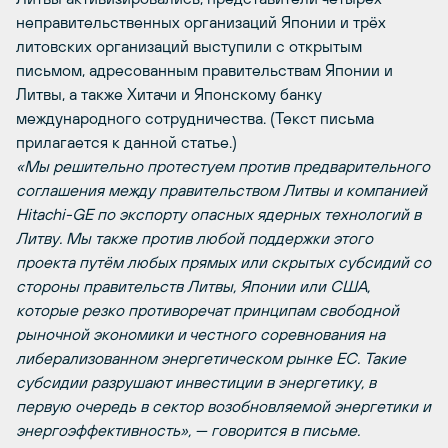
неправительственных организаций Японии и трёх
литовских организаций выступили с открытым
письмом, адресованным правительствам Японии и
Литвы, а также Хитачи и Японскому банку
международного сотрудничества. (Текст письма
прилагается к данной статье.)
«Мы решительно протестуем против предварительного
соглашения между правительством Литвы и компанией
Hitachi-GE по экспорту опасных ядерных технологий в
Литву. Мы также против любой поддержки этого
проекта путём любых прямых или скрытых субсидий со
стороны правительств Литвы, Японии или США,
которые резко противоречат принципам свободной
рыночной экономики и честного соревнования на
либерализованном энергетическом рынке ЕС. Такие
субсидии разрушают инвестиции в энергетику, в
первую очередь в сектор возобновляемой энергетики и
энергоэффективность», — говорится в письме.