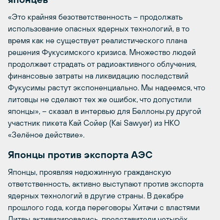
«Это крайняя безответственность – продолжать
использование опасных ядерных технологий, в то
время как не существует реалистического плана
решения Фукусимского кризиса. Множество людей
продолжает страдать от радиоактивного облучения,
финансовые затраты на ликвидацию последствий
Фукусимы растут экспоненциально. Мы надеемся, что
литовцы не сделают тех же ошибок, что допустили
японцы», – сказал в интервью для Беллоны.ру другой
участник пикета Кай Сойер (Kai Sawyer) из НКО
«Зелёное действие».
Японцы против экспорта АЭС
Японцы, проявляя недюжинную гражданскую
ответственность, активно выступают против экспорта
ядерных технологий в другие страны. В декабре
прошлого года, когда переговоры Хитачи с властями
Литвы активизировались, представители четырёх