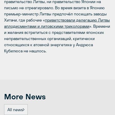
правительство Литвы, ни правительство Японии на
письмо не отреагировало. Во время визита в Японию
премьер-министр Литвы предпочёл посещать заводы
Хитачи, где рабочие «
приветствовали делегацию Литвы
аплодисментами и литовскими триколорами
». Времени
и желания встретиться с представителями японских
неправительственных организаций, критически
относящихся к атомной энергетике у Андрюса
Кубилюса не нашлось.
More News
All news