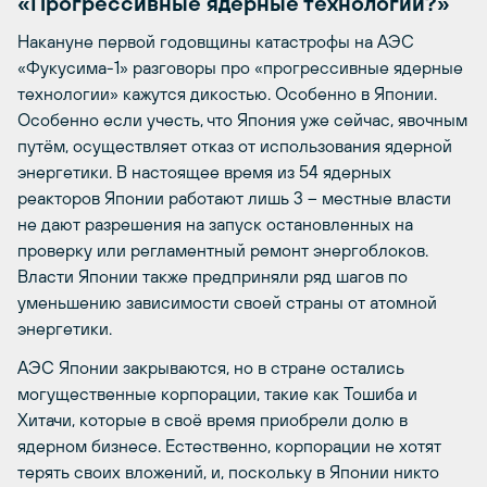
«Прогрессивные ядерные технологии?»
Накануне первой годовщины катастрофы на АЭС
«Фукусима-1» разговоры про «прогрессивные ядерные
технологии» кажутся дикостью. Особенно в Японии.
Особенно если учесть, что Япония уже сейчас, явочным
путём, осуществляет отказ от использования ядерной
энергетики. В настоящее время из 54 ядерных
реакторов Японии работают лишь 3 – местные власти
не дают разрешения на запуск остановленных на
проверку или регламентный ремонт энергоблоков.
Власти Японии также предприняли ряд шагов по
уменьшению зависимости своей страны от атомной
энергетики.
АЭС Японии закрываются, но в стране остались
могущественные корпорации, такие как Тошиба и
Хитачи, которые в своё время приобрели долю в
ядерном бизнесе. Естественно, корпорации не хотят
терять своих вложений, и, поскольку в Японии никто