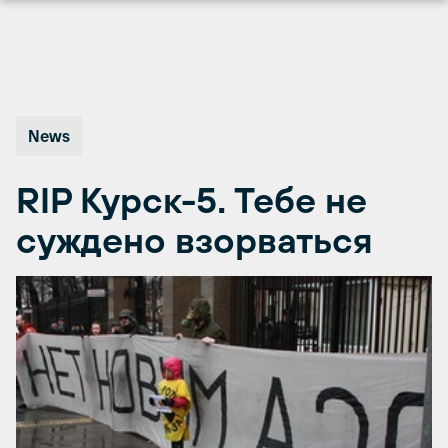
Перейти
к
содержимому
News
RIP Курск-5. Тебе не
суждено взорваться