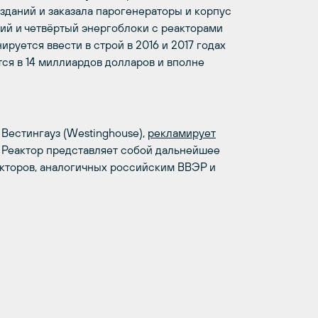
зданий и заказала парогенераторы и корпус
ий и четвёртый энергоблоки с реакторами
уется ввести в строй в 2016 и 2017 годах
ся в 14 миллиардов долларов и вполне
Вестингауз (Westinghouse),
рекламирует
. Реактор представляет собой дальнейшее
акторов, аналогичных российским ВВЭР и