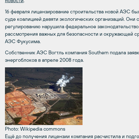
новости
.
16 февраля лицензирование строительства новой АЭС б
суде коалицией девяти экологических организаций. Они 
регулированию нарушила федеральное законодательство,
рассмотрения важных для безопасности и окружающей ср
АЭС Фукусима.
Собственник АЭС Вогтль компания Southern подала заявк
энергоблоков в апреле 2008 года.
Photo: Wikipedia commons
Ещё до получения лицензии компания расчистила и подго