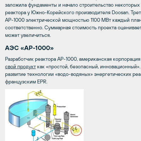
заложила фундаменты и начало строительство некоторых 
реактора у Южно-Корейского производителя Doosan. Трет
AP-1000 электрической мощностью 1100 МВт каждый планир
соответственно. Суммарная стоимость проекта оценивает
может увеличиться.
АЭС «АР-1000»
Разработчик реактора АР-1000, американская корпорация 
свой продукт
как «простой, безопасный, инновационный»
развитие технологии «водо-водяных» энергетических ре
французским EPR.