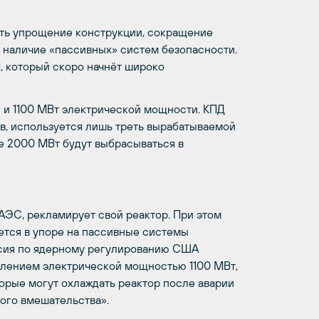
ить упрощение конструкции, сокращение
е наличие «пассивных» систем безопасности.
, который скоро начнёт широко
 и 1100 МВт электрической мощности. КПД
гов, используется лишь треть вырабатываемой
е 2000 МВт будут выбрасываться в
АЭС, рекламирует свой реактор. При этом
ется в упоре на пассивные системы
иссия по ядерному регулированию США
авлением электрической мощностью 1100 МВт,
орые могут охлаждать реактор после аварии
ого вмешательства».