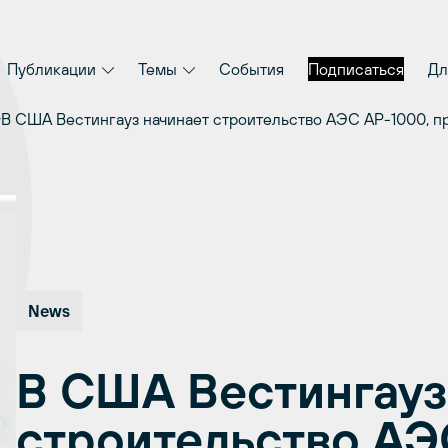
Публикации
Темы
События
Подписаться
Дл
В США Вестингауз начинает строительство АЭС АР-1000, п
News
В США Вестингауз
строительство АЭ