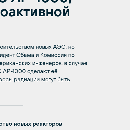
оактивной
оительством новых АЭС, но
идент Обама и Комиссия по
риканских инженеров, в случае
 АР-1000 сделают её
росы радиации могут быть
ство новых реакторов