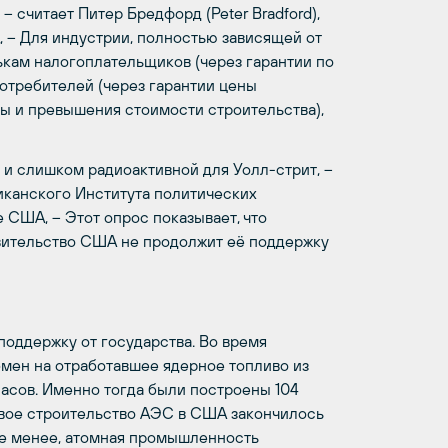
считает Питер Бредфорд (Peter Bradford),
– Для индустрии, полностью зависящей от
кам налогоплательщиков (через гарантии по
отребителей (через гарантии цены
ы и превышения стоимости строительства),
 и слишком радиоактивной для Уолл-стрит, –
риканского Института политических
 США, – Этот опрос показывает, что
авительство США не продолжит её поддержку
поддержку от государства. Во время
мен на отработавшее ядерное топливо из
асов. Именно тогда были построены 104
овое строительство АЭС в США закончилось
не менее, атомная промышленность