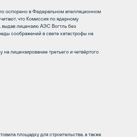
ыло оспорено в Федеральном апелляционном
считают, что Комиссия по ядерному
 выдав лицензию АЭС Вогтль без
еды соображений в свете катастрофы на
у на лицензирование третьего и четвёртого
товила площадку для строительства, а также