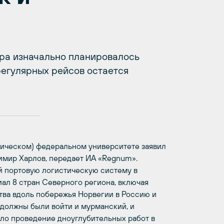
ра изначально планировалось
регулярных рейсов остается
тическом) федеральном университете заявил
имир Харлов, передает ИА «Regnum».
й портовую логистическую систему в
ал 8 стран Северного региона, включая
тва вдоль побережья Норвегии в Россию и
 должны были войти и мурманский, и
ыло проведение дноуглубительных работ в