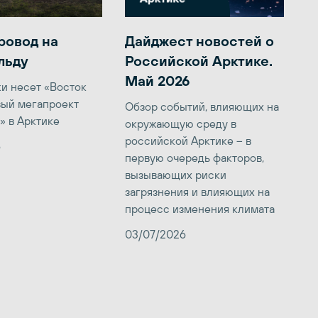
ровод на
Дайджест новостей о
льду
Российской Арктике.
Май 2026
ки несет «Восток
вый мегапроект
Обзор событий, влияющих на
» в Арктике
окружающую среду в
российской Арктике – в
6
первую очередь факторов,
вызывающих риски
загрязнения и влияющих на
процесс изменения климата
03/07/2026