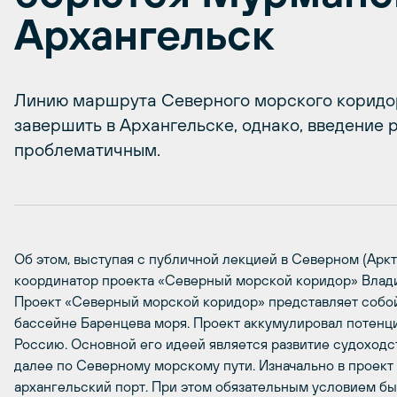
Архангельск
Линию маршрута Северного морского коридо
завершить в Архангельске, однако, введение 
проблематичным.
Об этом, выступая с публичной лекцией в Северном (Арк
координатор проекта «Северный морской коридор» Влад
Проект «Северный морской коридор» представляет собо
бассейне Баренцева моря. Проект аккумулировал потенци
Россию. Основной его идеей является развитие судоходс
далее по Северному морскому пути. Изначально в проект
архангельский порт. При этом обязательным условием б