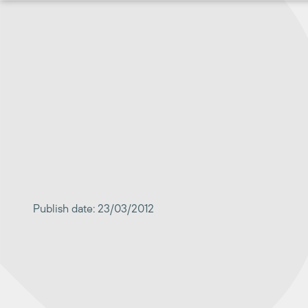
Перейти
к
содержимому
Publish date: 23/03/2012