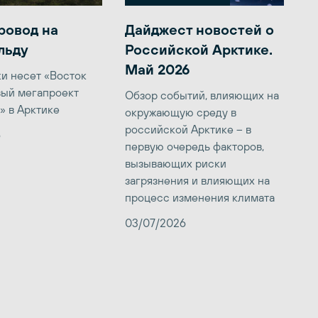
ровод на
Дайджест новостей о
льду
Российской Арктике.
Май 2026
ки несет «Восток
вый мегапроект
Обзор событий, влияющих на
» в Арктике
окружающую среду в
российской Арктике – в
6
первую очередь факторов,
вызывающих риски
загрязнения и влияющих на
процесс изменения климата
03/07/2026