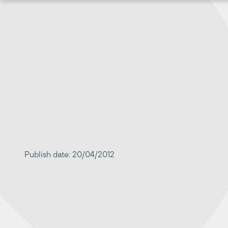
Перейти
к
содержимому
Publish date: 20/04/2012