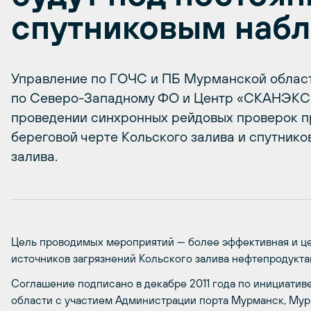
спутниковым наб
Управление по ГОЧС и ПБ Мурманской облас
по Северо-Западному ФО и Центр «СКАНЭКС»
проведении синхронных рейдовых проверок п
береговой черте Кольского залива и спутник
залива.
Цель проводимых мероприятий — более эффективная и ц
источников загрязнений Кольского залива нефтепродуктам
Соглашение подписано в декабре 2011 года по инициати
области с участием Администрации порта Мурманск, Му