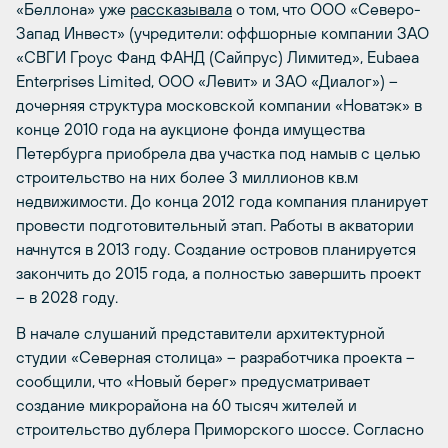
«Беллона» уже
рассказывала
о том, что ООО «Северо-
Запад Инвест» (учредители: оффшорные компании ЗАО
«СВГИ Гроус Фанд ФАНД (Сайпрус) Лимитед», Eubaea
Enterprises Limited, ООО «Левит» и ЗАО «Диалог») –
дочерняя структура московской компании «Новатэк» в
конце 2010 года на аукционе фонда имущества
Петербурга приобрела два участка под намыв с целью
строительство на них более 3 миллионов кв.м
недвижимости. До конца 2012 года компания планирует
провести подготовительный этап. Работы в акватории
начнутся в 2013 году. Создание островов планируется
закончить до 2015 года, а полностью завершить проект
– в 2028 году.
В начале слушаний представители архитектурной
студии «Северная столица» – разработчика проекта –
сообщили, что «Новый берег» предусматривает
создание микрорайона на 60 тысяч жителей и
строительство дублера Приморского шоссе. Согласно