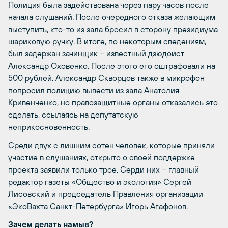
Полиция была задействована через пару часов после
начала слушаний. После очередного отказа желающим
выступить, кто-то из зала бросил в сторону президиума
шариковую ручку. В итоге, по некоторым сведениям,
был задержан зачинщик – известный дзюдоист
Александр Оховенко. После этого его оштрафовали на
500 рублей. Александр Скворцов также в микрофон
попросил полицию вывести из зала Анатолия
Кривенченко, но правозащитные органы отказались это
сделать, ссылаясь на депутатскую
неприкосновенность.
Среди двух с лишним сотен человек, которые приняли
участие в слушаниях, открыто о своей поддержке
проекта заявили только трое. Серди них – главный
редактор газеты «Общество и экология» Сергей
Лисовский и председатель Правления организации
«ЭкоВахта Санкт-Петербурга» Игорь Агафонов.
Зачем делать намыв?