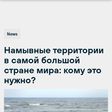
Перейти
к
содержимому
News
Намывные территории
в самой большой
стране мира: кому это
нужно?