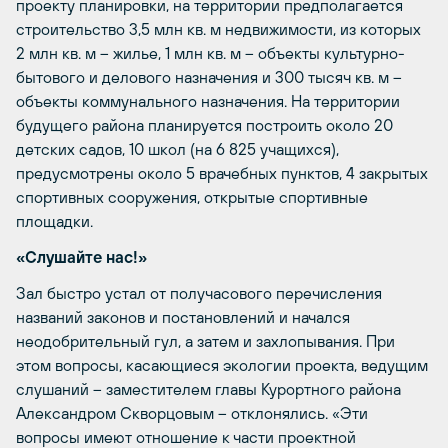
проекту планировки, на территории предполагается
строительство 3,5 млн кв. м недвижимости, из которых
2 млн кв. м – жилье, 1 млн кв. м – объекты культурно-
бытового и делового назначения и 300 тысяч кв. м –
объекты коммунального назначения. На территории
будущего района планируется построить около 20
детских садов, 10 школ (на 6 825 учащихся),
предусмотрены около 5 врачебных пунктов, 4 закрытых
спортивных сооружения, открытые спортивные
площадки.
«Слушайте нас!»
Зал быстро устал от получасового перечисления
названий законов и постановлений и начался
неодобрительный гул, а затем и захлопывания. При
этом вопросы, касающиеся экологии проекта, ведущим
слушаний – заместителем главы Курортного района
Александром Скворцовым – отклонялись. «Эти
вопросы имеют отношение к части проектной