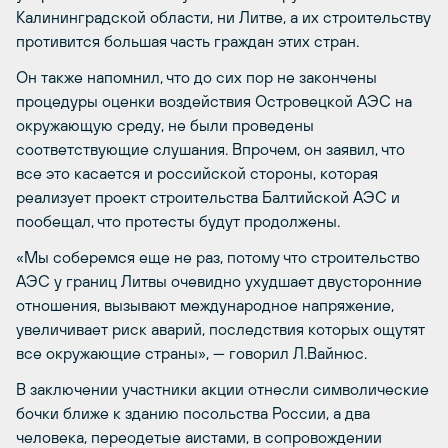
Калининградской области, ни Литве, а их строительству
противится большая часть граждан этих стран.
Он также напомнил, что до сих пор не закончены
процедуры оценки воздействия Островецкой АЭС на
окружающую среду, не были проведены
соответствующие слушания. Впрочем, он заявил, что
все это касается и российской стороны, которая
реализует проект строительства Балтийской АЭС и
пообещал, что протесты будут продолжены.
«Мы соберемся еще не раз, потому что строительство
АЭС у границ Литвы очевидно ухудшает двусторонние
отношения, вызывают международное напряжение,
увеличивает риск аварий, последствия которых ощутят
все окружающие страны», — говорил Л.Вайнюс.
В заключении участники акции отнесли символические
бочки ближе к зданию посольства России, а два
человека, переодетые аистами, в сопровождении