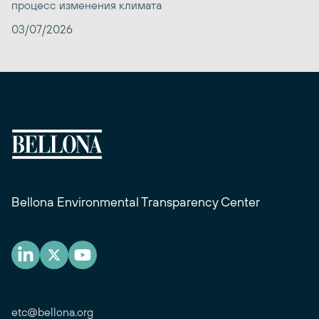
процесс изменения климата
03/07/2026
Bellona Environmental Transparency Center
etc@bellona.org