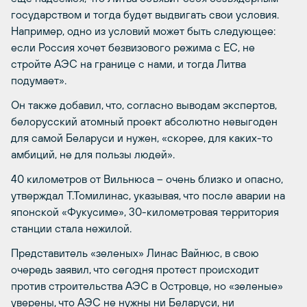
государством и тогда будет выдвигать свои условия.
Например, одно из условий может быть следующее:
если Россия хочет безвизового режима с ЕС, не
стройте АЭС на границе с нами, и тогда Литва
подумает».
Он также добавил, что, согласно выводам экспертов,
белорусский атомный проект абсолютно невыгоден
для самой Беларуси и нужен, «скорее, для каких-то
амбиций, не для пользы людей».
40 километров от Вильнюса – очень близко и опасно,
утверждал Т.Томилинас, указывая, что после аварии на
японской «Фукусиме», 30-километровая территория
станции стала нежилой.
Представитель «зеленых» Линас Вайнюс, в свою
очередь заявил, что сегодня протест происходит
против строительства АЭС в Островце, но «зеленые»
уверены, что АЭС не нужны ни Беларуси, ни