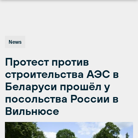
Перейти
к
содержимому
News
Протест против
строительства АЭС в
Беларуси прошёл у
посольства России в
Вильнюсе