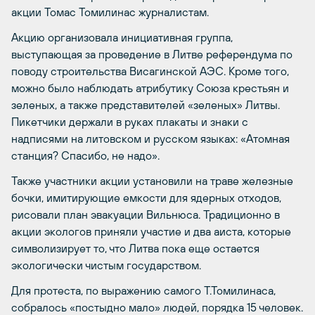
акции Томас Томилинас журналистам.
Акцию организовала инициативная группа,
выступающая за проведение в Литве референдума по
поводу строительства Висагинской АЭС. Кроме того,
можно было наблюдать атрибутику Союза крестьян и
зеленых, а также представителей «зеленых» Литвы.
Пикетчики держали в руках плакаты и знаки с
надписями на литовском и русском языках: «Атомная
станция? Спасибо, не надо».
Также участники акции установили на траве железные
бочки, имитирующие емкости для ядерных отходов,
рисовали план эвакуации Вильнюса. Традиционно в
акции экологов приняли участие и два аиста, которые
символизирует то, что Литва пока еще остается
экологически чистым государством.
Для протеста, по выражению самого Т.Томилинаса,
собралось «постыдно мало» людей, порядка 15 человек.