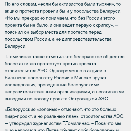
По его словам, «если бы активистов были тысячи», то
акцию протеста провели бы и у посольства Беларуси.
«Но мы прекрасно понимаем, что без России этого
проекта бы не было, и она ведет первую скрипку», —
пояснил он выбор места для протеста перед
посольством России, а не диппредставительства
Беларуси.
Т.Томилинас также отметил, что белорусское общество
более активно протестует против проекта
строительства АЭС. Одновременно с акцией в
Вильнюсе посольству России в Минске вручат
исследования, проведенные белорусскими
неправительственными организациями, с негативными
выводами по поводу проекта Островецкой АЭС.
«Белорусские «зеленые» отмечают, что это больше
пиар-проект, а не реальные планы строительства АЭС,
— утверждал журналистам Т.Томилинас. – Пока что мы
еще надеемся, что Литва объявит себя безъядерным