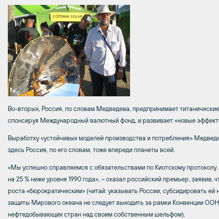
Во-вторых, Россия, по словам Медведева, предпринимает титанические
спонсируя Международный валютный фонд, и развивает «новые эффект
Выработку «устойчивых моделей производства и потребления» Медведе
здесь Россия, по его словам, тоже впереди планеты всей.
«Мы успешно справляемся с обязательствами по Киотскому протоколу. 
на 25 % ниже уровня 1990 года», – сказал российский премьер, заявив, 
роста «бюрократическим» (читай: указывать России, субсидировать ей н
защиты Мирового океана не следует выходить за рамки Конвенции ООН 
нефтедобывающих стран над своим собственным шельфом).