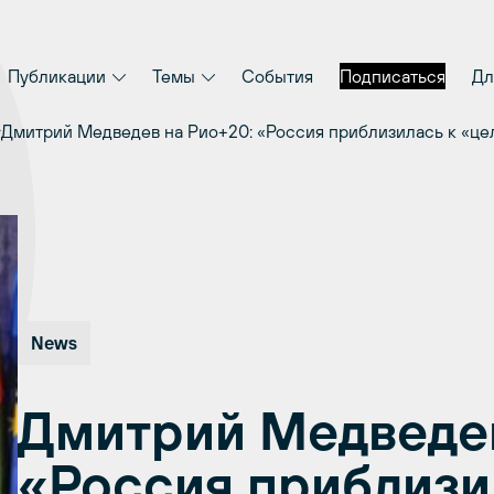
Публикации
Темы
События
Подписаться
Дл
Дмитрий Медведев на Рио+20: «Россия приблизилась к «це
News
Дмитрий Медведев
«Россия приблизи