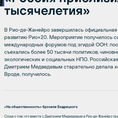
тысячелетия»
В Рио-де-Жанейро завершилась официальная 
развитию Рио+20. Мероприятие получилось 
международных форумов под эгидой ООН: пооб
съехались более 50 тысячи политиков, чиновн
экологических и социальных НПО. Российская
Дмитрием Медведевым старательно делала хо
Вроде, получилось.
«На общественность» бросили Бедрицкого
Слухи о том, что вместе с Дмитрием Медведевым в Рио-де-Жанейро при