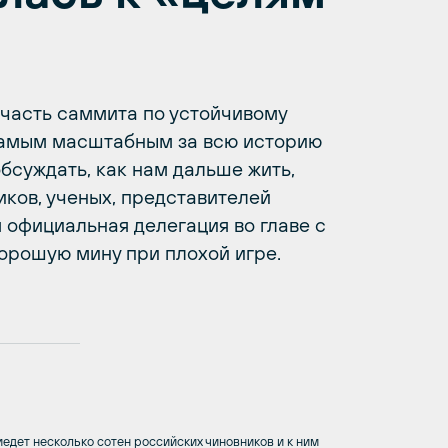
часть саммита по устойчивому
самым масштабным за всю историю
суждать, как нам дальше жить,
иков, ученых, представителей
 официальная делегация во главе с
рошую мину при плохой игре.
едет несколько сотен российских чиновников и к ним