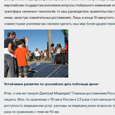
европейские государства волновали вопросы глобального изменения кл
трансфера «зеленых» технологий, то наш руководитель правительства 
неких, зачастую сомнительных достижениях. Лишь в конце 10-минутного
совместными усилиями мы сможем сделать наш мир более дружественн
Устойчивое развитие по-российски: дать побольше денег
Итак, о чем же говорил Дмитрий Медведев? Главным достижением Росси
нищеты. Мол, по сравнению с 90-ми в России в 2,5 раза стало меньше б
доступность медицинских услуг, расходы на медицину резко возросли, в
раза по сравнению с теми же 90-ми.