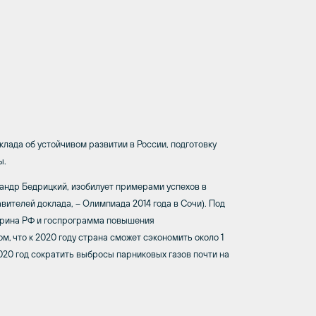
клада об устойчивом развитии в России, подготовку
ы.
андр Бедрицкий, изобилует примерами успехов в
вителей доклада, – Олимпиада 2014 года в Сочи). Под
трина РФ и госпрограмма повышения
м, что к 2020 году страна сможет сэкономить около 1
 2020 год сократить выбросы парниковых газов почти на