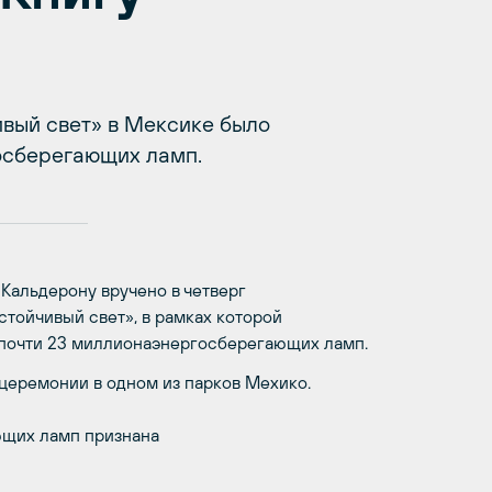
вый свет» в Мексике было
осберегающих ламп.
Кальдерону вручено в четверг
стойчивый свет», в рамках которой
 почти 23 миллионаэнергосберегающих ламп.
церемонии в одном из парков Мехико.
ющих ламп признана