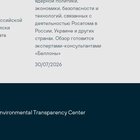
ядерной политики,
экономики, безопасности и
технологий, связанных с
оссийской
деятельностью Росатома в
иски
России, Украине и других
ата
странах. Обзор готовится
экспертами-консультантами
«Беллоны»
30/07/2026
Environmental Transparency Center