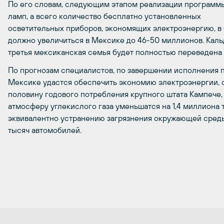
По его словам, следующим этапом реализации программы
ламп, а всего количество бесплатно установленных
осветительных приборов, экономящих электроэнергию, в
должно увеличиться в Мексике до 46-50 миллионов. Кальд
третья мексиканская семья будет полностью переведена
По прогнозам специалистов, по завершении исполнения 
Мексике удастся обеспечить экономию электроэнергии,
половину годового потребления крупного штата Кампече,
атмосферу углекислого газа уменьшатся на 1,4 миллиона т
эквивалентно устранению загрязнения окружающей сред
тысяч автомобилей.