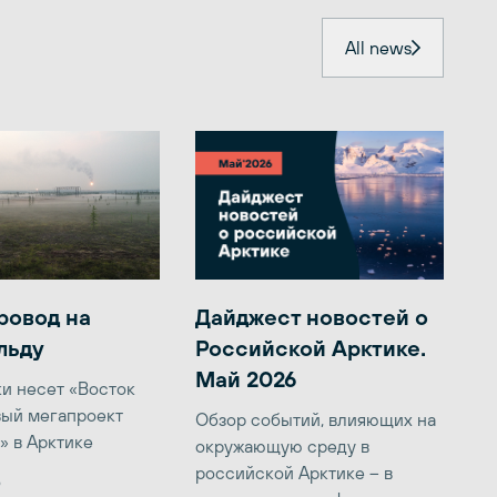
All news
ровод на
Дайджест новостей о
льду
Российской Арктике.
Май 2026
ки несет «Восток
вый мегапроект
Обзор событий, влияющих на
» в Арктике
окружающую среду в
российской Арктике – в
6