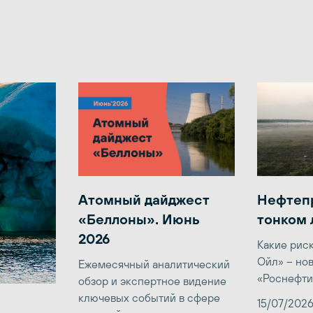
Атомный дайджест
Нефтеп
«Беллоны». Июнь
тонком 
2026
Какие рис
Ойл» – но
Ежемесячный аналитический
«Роснефти
обзор и экспертное видение
ключевых событий в сфере
15/07/202