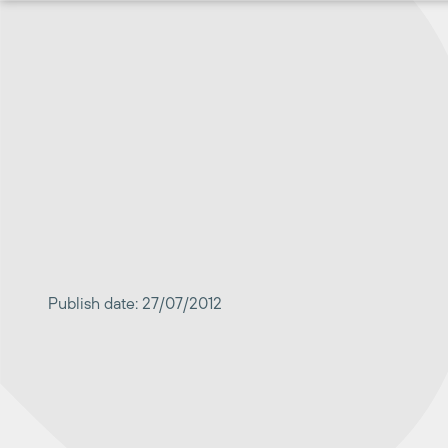
Перейти
к
содержимому
Publish date: 27/07/2012