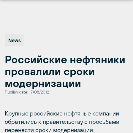
Перейти
к
содержимому
News
Российские нефтяники
провалили сроки
модернизации
Publish date: 17/08/2012
Крупные российские нефтяные компании
обратились к правительству с просьбами
перенести сроки модернизации