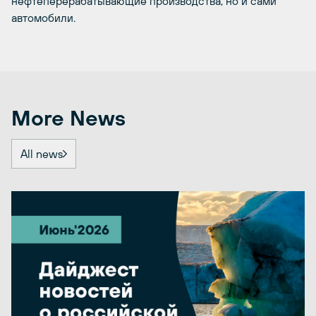
нефтеперерабатывающие производства, но и сами
автомобили.
More News
All news