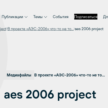
Публикации
Темы
События
Подписаться
Дл
ject
В проекте «АЭС-2006» что-то не то…
aes 2006 project
Медиафайлы
В проекте «АЭС-2006» что-то не то…
aes 2006 project