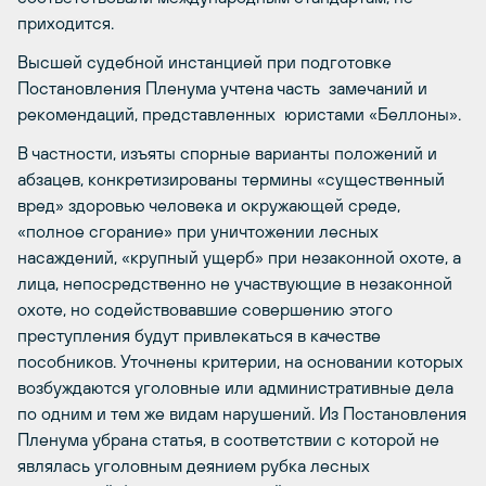
приходится.
Высшей судебной инстанцией при подготовке
Постановления Пленума учтена часть замечаний и
рекомендаций, представленных юристами «Беллоны».
В частности, изъяты спорные варианты положений и
абзацев, конкретизированы термины «существенный
вред» здоровью человека и окружающей среде,
«полное сгорание» при уничтожении лесных
насаждений, «крупный ущерб» при незаконной охоте, а
лица, непосредственно не участвующие в незаконной
охоте, но содействовавшие совершению этого
преступления будут привлекаться в качестве
пособников. Уточнены критерии, на основании которых
возбуждаются уголовные или административные дела
по одним и тем же видам нарушений. Из Постановления
Пленума убрана статья, в соответствии с которой не
являлась уголовным деянием рубка лесных