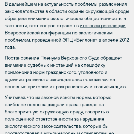
В дальнейшем на актуальность проблемы разъяснения
законодательства в области охраны окружающей среды
обращала внимание экологическая общественность, в
частности, этот вопрос отражен в
итоговой резолюции
Всероссийской конференции по экологическим
проблемам
, проведенной ЭПЦ «Беллона» в апреле 2012
года.
Постановление Пленума Верховного Суда
обращает
внимание судебных инстанций на специфику
применения норм гражданского, уголовного и
административного законодательств, указывая на
основные критерии их разграничения и квалификацию.
Учитывая, что из законов изъяты нормы, которые
наиболее полно защищали права граждан на
благоприятную окружающую среду, говорить о
полноценной ответственности за нарушения
экологического законодательства, которые бы
соответствовали международным стандартам, не