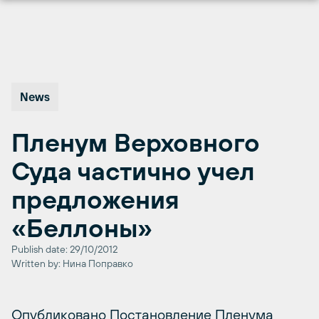
Перейти
к
содержимому
News
Пленум Верховного
Суда частично учел
предложения
«Беллоны»
Publish date: 29/10/2012
Written by: Нина Поправко
Опубликовано Постановление Пленума