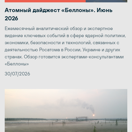
Атомный дайджест «Беллоны». Июнь
2026
Ежемесячный аналитический обзор и экспертное
видение ключевых событий в сфере ядерной политики,
экономики, безопасности и технологий, связанных с
деятельностью Росатома в России, Украине и других
странах. Обзор готовится экспертами-консультантами
«Беллоны»
30/07/2026