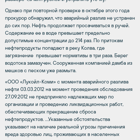
Однако при повторной проверке в октябре этого года
прокурор обнаружил, что аварийный разлив не устранен
до сих пор. Нефть продолжает просачиваться в ручей.
Содержание ее в воде превышает предельно
допустимые концентрации до 214 раз. По притокам
нефтепродукты попадают в реку Колва, где
загрязнение превышает нормативы в три раза. Берег
водотока замазучен. Сооруженная компанией дамба из
мешков с песком уже размыта.
«ООО «Лукойл-Коми» с момента аварийного разлива
нефти 03.03.2012 на момент проведения обследования
27.09.2012 не предприняло надлежащих мер по
организации и проведению ликвидационных работ,
обеспечивающих прекращение сброса
нефтепродуктов. …Указанные обстоятельства
указывают на наличие реальной угрозы причинения
вреда здоровью лиц, проживающих в населенных