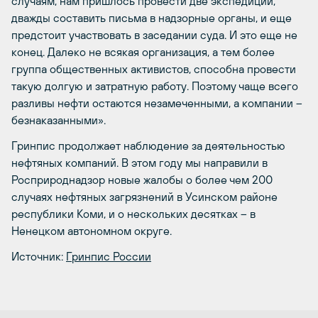
случаям, нам пришлось провести две экспедиции,
дважды составить письма в надзорные органы, и еще
предстоит участвовать в заседании суда. И это еще не
конец. Далеко не всякая организация, а тем более
группа общественных активистов, способна провести
такую долгую и затратную работу. Поэтому чаще всего
разливы нефти остаются незамеченными, а компании –
безнаказанными».
Гринпис продолжает наблюдение за деятельностью
нефтяных компаний. В этом году мы направили в
Росприроднадзор новые жалобы о более чем 200
случаях нефтяных загрязнений в Усинском районе
республики Коми, и о нескольких десятках – в
Ненецком автономном округе.
Источник:
Гринпис России