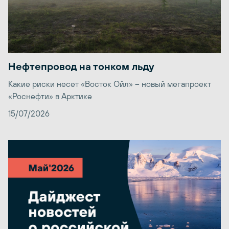
Нефтепровод на тонком льду
Какие риски несет «Восток Ойл» – новый мегапроект
«Роснефти» в Арктике
15/07/2026