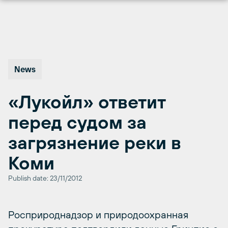
Перейти
к
содержимому
News
«Лукойл» ответит
перед судом за
загрязнение реки в
Коми
Publish date: 23/11/2012
Росприроднадзор и природоохранная