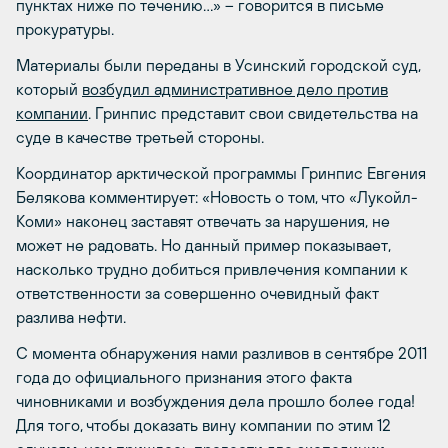
пунктах ниже по течению…» – говорится в письме
прокуратуры.
Материалы были переданы в Усинский городской суд,
который
возбудил административное дело против
компании
.
Гринпис представит свои свидетельства на
суде в качестве третьей стороны.
Координатор арктической программы Гринпис Евгения
Белякова комментирует: «Новость о том, что «Лукойл-
Коми» наконец заставят отвечать за нарушения, не
может не радовать. Но данный пример показывает,
насколько трудно добиться привлечения компании к
ответственности за совершенно очевидный факт
разлива нефти.
С момента обнаружения нами разливов в сентябре 2011
года до официального признания этого факта
чиновниками и возбуждения дела прошло более года!
Для того, чтобы доказать вину компании по этим 12