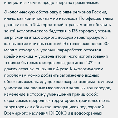
инициативы чем-то вроде «пира во время чумы».
Экологическую обстановку в ряде регионов России,
иначе, как критическая – не назовешь. По официальным
данным около 15% территорий страны можно объявить
зоной экологического бедствия, в 135 городах уровень
загрязнения атмосферного воздуха характеризуется
как высокий и очень высокий. В стране накоплено 30
млрд т. отходов, а уровень переработки остается
крайне низким – уровень вторичного использования
твердых бытовых отходов едва достигает 10% – в
других странах он выше в 4 раза. К экологическим
проблемам можно добавить загрязнение водных
объектов, земель, идущее все возрастающими темпами
уничтожение лесных массивов и зеленых зон городов,
изменение в сторону уменьшения границ особо
охраняемых природных территорий, строительство на
территориях и объектах, находящихся под охраной
Всемирного наследия ЮНЕСКО и в водоохранных