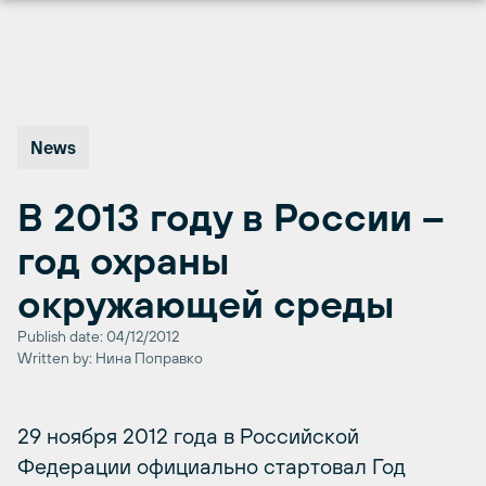
Перейти
к
содержимому
News
В 2013 году в России –
год охраны
окружающей среды
Publish date: 04/12/2012
Written by: Нина Поправко
29 ноября 2012 года в Российской
Федерации официально стартовал Год