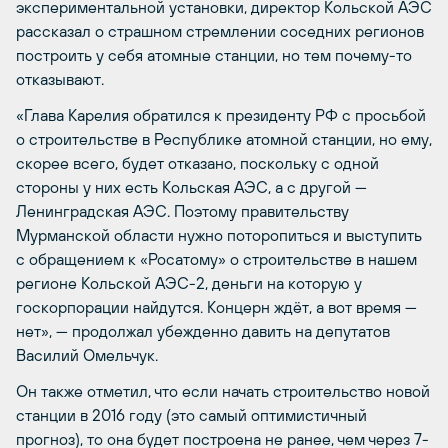
экспериментальной установки, директор Кольской АЭС
рассказал о страшном стремлении соседних регионов
построить у себя атомные станции, но тем почему-то
отказывают.
«Глава Карелия обратился к президенту РФ с просьбой
о строительстве в Республике атомной станции, но ему,
скорее всего, будет отказано, поскольку с одной
стороны у них есть Кольская АЭС, а с другой —
Ленинградская АЭС. Поэтому правительству
Мурманской области нужно поторопиться и выступить
с обращением к «Росатому» о строительстве в нашем
регионе Кольской АЭС-2, деньги на которую у
госкорпорации найдутся. Концерн ждёт, а вот время —
нет», — продолжал убежденно давить на депутатов
Василий Омельчук.
Он также отметил, что если начать строительство новой
станции в 2016 году (это самый оптимистичный
прогноз), то она будет построена не ранее, чем через 7-