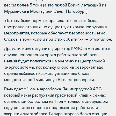
весом более 5 тонн (а это любой Боинг, летающий из
Мурманска в Москву или Санкт Петербург).
«Таковы были нормы и правила тех лет, так была
построена станция, но существуют компенсирующие
мероприятия, которые обеспечат безопасность этих
блоков, в том числе и при этих событиях», — отметил он.
Драматизируя ситуацию, директор КАЭС отметил, что в
случае непродления срока работы энергоблоков,
нельзя будет полагаться на энергию из центральной
энергосистемы, поскольку скоро на северо-западе
страны выбывает из эксплуатации два блока
мощностью по 1 миллиону кВт электроэнергии.
Речь идет о 1-ом энергоблоке Ленинградской АЭС,
который из-за распухания графитовой кладки сейчас
остановлен более, чем на 1 год – только в следующем
году решится вопрос о продолжении работы или
закрытии энергоблока. Ресурс второго блока станции