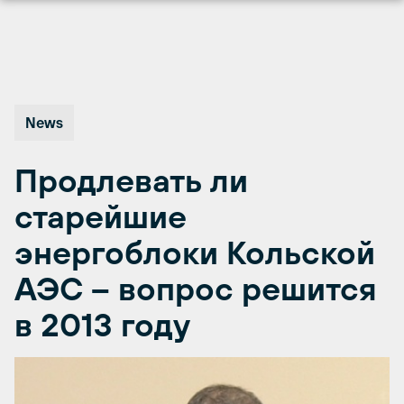
Перейти
к
содержимому
News
Продлевать ли
старейшие
энергоблоки Кольской
АЭС – вопрос решится
в 2013 году