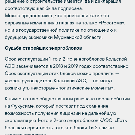
решение о строительстве имеется, да и декларация
соответствующая была подписана.
Можно предположить, что произошли какие-то
серьезные изменения в планах не только «Росатома»,
но и в государственной политике по отношению к
будущему экономики Мурманской области.
Судьба старейших энергоблоков
Срок эксплуатации 1-го и 2-го энергоблоков Кольской
АЭС заканчивается в 2018 и 2019 годах соответственно.
Срок эксплуатации этих блоков можно продлить, —
уверен руководитель Кольской АЭС, — но могут
возникнуть некоторые «политические моменты».
К ним он отнес общественный резонанс после событий
на Фукусиме, который поставит под сомнение
возможность получения лицензии на дальнейшую
эксплуатацию 1-ого и 2-ого энергоблоков КАЭС. «Есть
большая вероятность того, что блоки 1 и 2 нам не
удастся продлить».