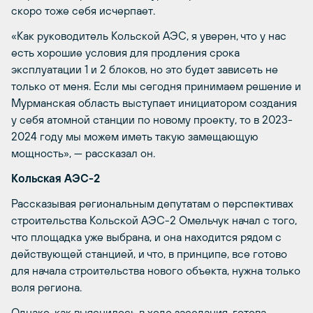
скоро тоже себя исчерпает.
«Как руководитель Кольской АЭС, я уверен, что у нас
есть хорошие условия для продления срока
эксплуатации 1 и 2 блоков, но это будет зависеть не
только от меня. Если мы сегодня принимаем решение и
Мурманская область выступает инициатором создания
у себя атомной станции по новому проекту, то в 2023-
2024 году мы можем иметь такую замещающую
мощность», — рассказал он.
Кольская АЭС-2
Рассказывая региональным депутатам о перспективах
строительства Кольской АЭС-2 Омельчук начал с того,
что площадка уже выбрана, и она находится рядом с
действующей станцией, и что, в принципе, все готово
для начала строительства нового объекта, нужна только
воля региона.
Однако, как выяснилось в ходе заседания, готова