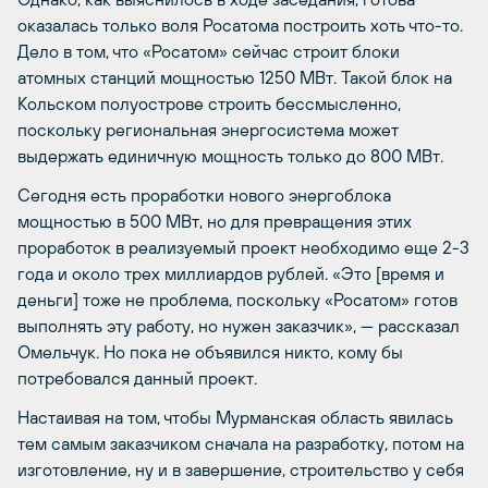
оказалась только воля Росатома построить хоть что-то.
Дело в том, что «Росатом» сейчас строит блоки
атомных станций мощностью 1250 МВт. Такой блок на
Кольском полуострове строить бессмысленно,
поскольку региональная энергосистема может
выдержать единичную мощность только до 800 МВт.
Сегодня есть проработки нового энергоблока
мощностью в 500 МВт, но для превращения этих
проработок в реализуемый проект необходимо еще 2-3
года и около трех миллиардов рублей. «Это [время и
деньги] тоже не проблема, поскольку «Росатом» готов
выполнять эту работу, но нужен заказчик», — рассказал
Омельчук. Но пока не объявился никто, кому бы
потребовался данный проект.
Настаивая на том, чтобы Мурманская область явилась
тем самым заказчиком сначала на разработку, потом на
изготовление, ну и в завершение, строительство у себя