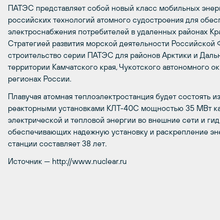
ПАТЭС представляет собой новый класс мобильных энерг
российских технологий атомного судостроения для обес
электроснабжения потребителей в удаленных районах Кр
Стратегией развития морской деятельности Российской 
строительство серии ПАТЭС для районов Арктики и Даль
территории Камчатского края, Чукотского автономного окр
регионах России.
Плавучая атомная теплоэлектростанция будет состоять из
реакторными установками КЛТ-40С мощностью 35 МВт ка
электрической и тепловой энергии во внешние сети и ги
обеспечивающих надежную установку и раскрепление эне
станции составляет 38 лет.
Источник — http://www.nuclear.ru