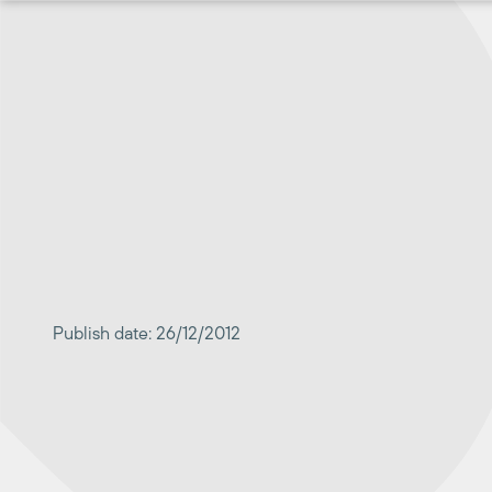
Перейти
к
содержимому
Publish date: 26/12/2012