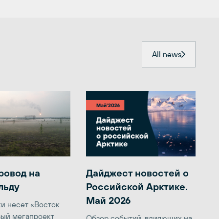
All news
ровод на
Дайджест новостей о
льду
Российской Арктике.
Май 2026
ки несет «Восток
вый мегапроект
Обзор событий, влияющих на