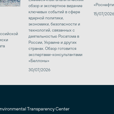
«Роснефти
обзор и экспертное видение
ключевых событий в сфере
15/07/202
ядерной политики,
экономики, безопасности и
технологий, связанных с
оссийской
деятельностью Росатома в
иски
России, Украине и других
ата
странах. Обзор готовится
экспертами-консультантами
«Беллоны»
30/07/2026
Environmental Transparency Center