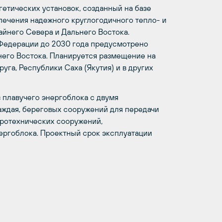
етических установок, созданный на базе
печения надежного круглогодичного тепло- и
айнего Севера и Дальнего Востока.
Федерации до 2030 года предусмотрено
него Востока. Планируется размещение на
уга, Республики Саха (Якутия) и в других
 плавучего энергоблока с двумя
ждая, береговых сооружений для передачи
дротехнических сооружений,
ргоблока. Проектный срок эксплуатации