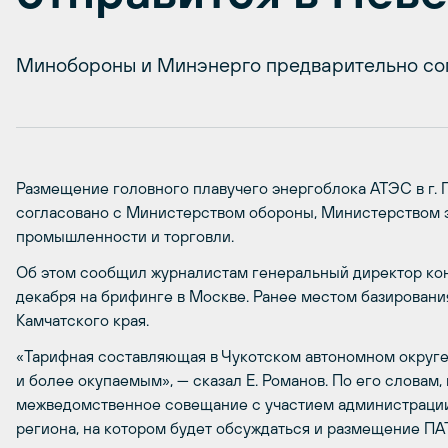
Минобороны и Минэнерго предварительно со
Размещение головного плавучего энергоблока АТЭС в г. 
согласовано с Министерством обороны, Министерством 
промышленности и торговли.
Об этом сообщил журналистам генеральный директор ко
декабря на брифинге в Москве. Ранее местом базирован
Камчатского края.
«Тарифная составляющая в Чукотском автономном округе
и более окупаемым», — сказал Е. Романов. По его словам
межведомственное совещание с участием администрации
региона, на котором будет обсуждаться и размещение ПА