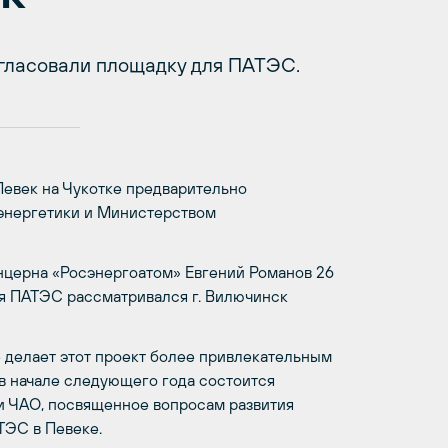
гласовали площадку для ПАТЭС.
Певек на Чукотке предварительно
энергетики и Министерством
нцерна «Росэнергоатом» Евгений Романов 26
ия ПАТЭС рассматривался г. Вилючинск
 делает этот проект более привлекательным
, в начале следующего года состоится
 ЧАО, посвященное вопросам развития
ТЭС в Певеке.