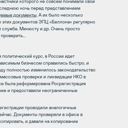
участники которого не совсем понимали свои
 последнюю ночь перед представлением
уемые документы
. А их было несколько
во этих документов ЭПЦ «Беллона» регулярно
 службе, Минюсту и др. Очень просто
о проверить…
 политический курс, в России идет
зависимым бизнесом справились быстро, и
оду полностью изменилось законодательство
 массовые проверки и ликвидации НКО в
дке была реформирована Росрегистрация
ние и предоставили неограниченные
регистрации проводили аналогичные
сейчас. Документы проверяли в офисе в
копировать, и давали на копирование