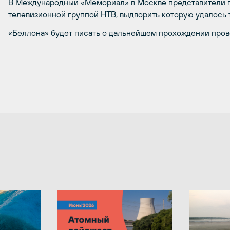
В Международный «Мемориал» в Москве представители 
телевизионной группой НТВ, выдворить которую удалось 
«Беллона» будет писать о дальнейшем прохождении пров