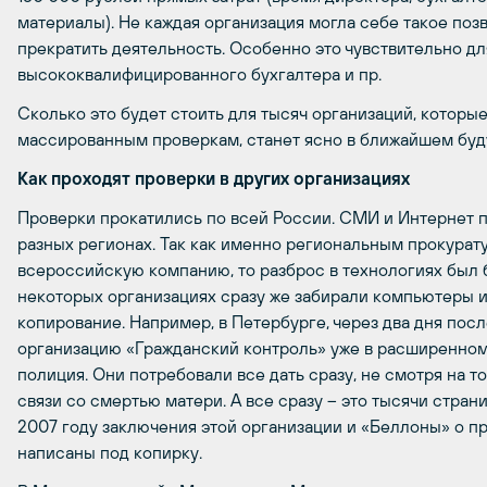
материалы). Не каждая организация могла себе такое по
прекратить деятельность. Особенно это чувствительно для
высококвалифицированного бухгалтера и пр.
Сколько это будет стоить для тысяч организаций, которы
массированным проверкам, станет ясно в ближайшем бу
Как проходят проверки в других организациях
Проверки прокатились по всей России. СМИ и Интернет п
разных регионах. Так как именно региональным прокурат
всероссийскую компанию, то разброс в технологиях был бо
некоторых организациях сразу же забирали компьютеры и
копирование. Например, в Петербурге, через два дня пос
организацию «Гражданский контроль» уже в расширенном
полиция. Они потребовали все дать сразу, не смотря на то,
связи со смертью матери. А все сразу – это тысячи стран
2007 году заключения этой организации и «Беллоны» о п
написаны под копирку.