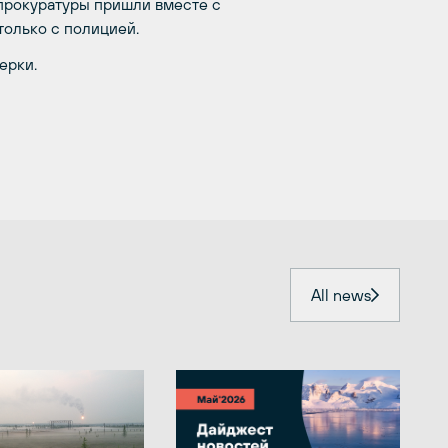
прокуратуры пришли вместе с
только с полицией.
ерки.
All news