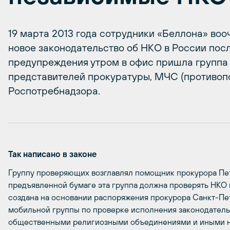
19 марта 2013 года сотрудники «Беллона» воо
новое законодательство об НКО в России посл
предупреждения утром в офис пришла группа
представителей прокуратуры, МЧС (противоп
Роспотребнадзора.
Так написано в законе
Группу проверяющих возглавлял помощник прокурора Пе
предъявленной бумаге эта группа должна проверять НКО 
создана на основании распоряжения прокурора Санкт-Пет
мобильной группы по проверке исполнения законодатель
общественными религиозными объединениями и иными н