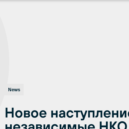
News
Новое наступлени
независимые НКО 