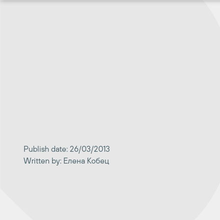
Перейти
к
содержимому
Publish date: 26/03/2013
Written by: Елена Кобец