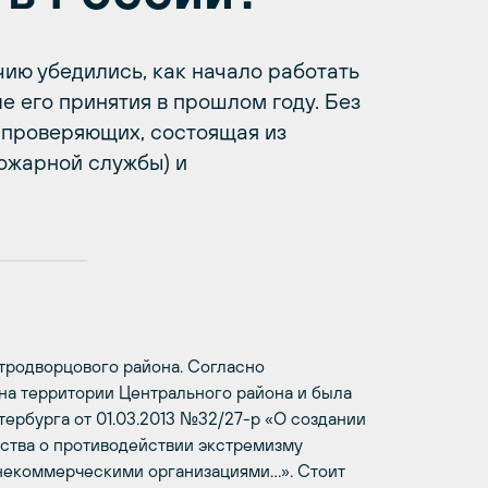
чию убедились, как начало работать
е его принятия в прошлом году. Без
 проверяющих, состоящая из
ожарной службы) и
тродворцового района. Согласно
на территории Центрального района и была
ербурга от 01.03.2013 №32/27-р «О создании
ства о противодействии экстремизму
екоммерческими организациями…». Стоит