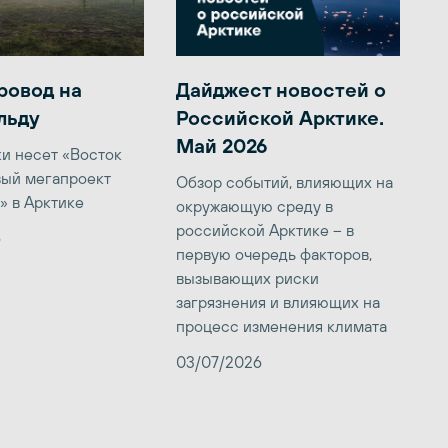
ровод на
Дайджест новостей о
льду
Российской Арктике.
Май 2026
ки несет «Восток
вый мегапроект
Обзор событий, влияющих на
» в Арктике
окружающую среду в
российской Арктике – в
6
первую очередь факторов,
вызывающих риски
загрязнения и влияющих на
процесс изменения климата
03/07/2026