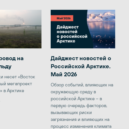
ровод на
Дайджест новостей о
льду
Российской Арктике.
Май 2026
ки несет «Восток
вый мегапроект
Обзор событий, влияющих на
» в Арктике
окружающую среду в
российской Арктике – в
6
первую очередь факторов,
вызывающих риски
загрязнения и влияющих на
процесс изменения климата