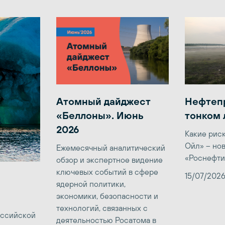
Атомный дайджест
Нефтеп
«Беллоны». Июнь
тонком 
2026
Какие рис
Ойл» – но
Ежемесячный аналитический
«Роснефти
обзор и экспертное видение
ключевых событий в сфере
15/07/202
ядерной политики,
экономики, безопасности и
технологий, связанных с
оссийской
деятельностью Росатома в