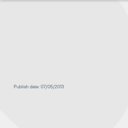
Перейти
к
содержимому
Publish date: 07/05/2013