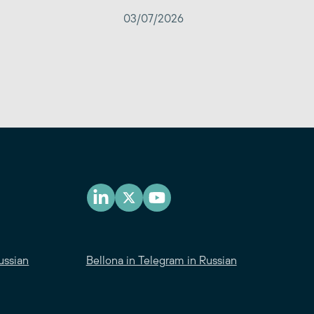
03/07/2026
ussian
Bellona in Telegram in Russian