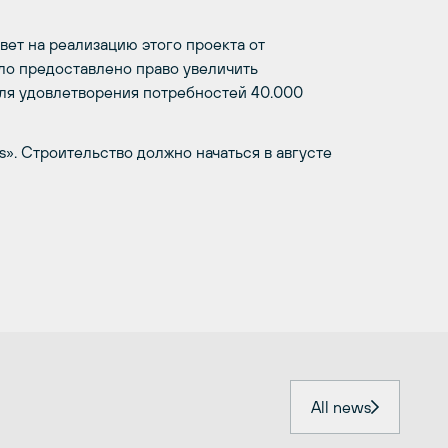
свет на реализацию этого проекта от
ло предоставлено право увеличить
для удовлетворения потребностей 40.000
». Строительство должно начаться в августе
All news