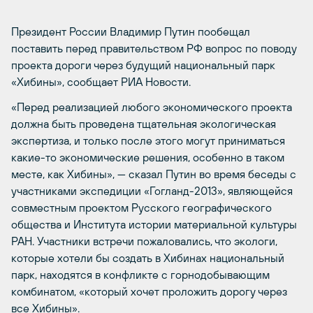
Президент России Владимир Путин пообещал
поставить перед правительством РФ вопрос по поводу
проекта дороги через будущий национальный парк
«Хибины», сообщает РИА Новости.
«Перед реализацией любого экономического проекта
должна быть проведена тщательная экологическая
экспертиза, и только после этого могут приниматься
какие-то экономические решения, особенно в таком
месте, как Хибины», — сказал Путин во время беседы с
участниками экспедиции «Гогланд-2013», являющейся
совместным проектом Русского географического
общества и Института истории материальной культуры
РАН. Участники встречи пожаловались, что экологи,
которые хотели бы создать в Хибинах национальный
парк, находятся в конфликте с горнодобывающим
комбинатом, «который хочет проложить дорогу через
все Хибины».