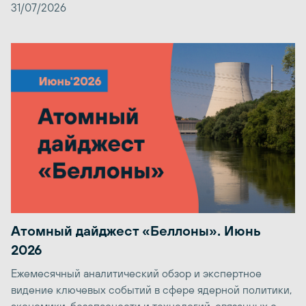
31/07/2026
Атомный дайджест «Беллоны». Июнь
2026
Ежемесячный аналитический обзор и экспертное
видение ключевых событий в сфере ядерной политики,