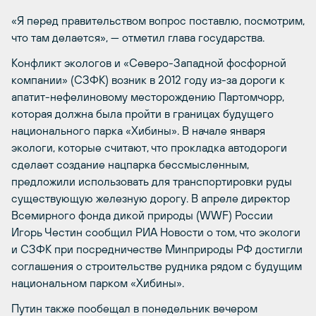
«Я перед правительством вопрос поставлю, посмотрим,
что там делается», — отметил глава государства.
Конфликт экологов и «Северо-Западной фосфорной
компании» (СЗФК) возник в 2012 году из-за дороги к
апатит-нефелиновому месторождению Партомчорр,
которая должна была пройти в границах будущего
национального парка «Хибины». В начале января
экологи, которые считают, что прокладка автодороги
сделает создание нацпарка бессмысленным,
предложили использовать для транспортировки руды
существующую железную дорогу. В апреле директор
Всемирного фонда дикой природы (WWF) России
Игорь Честин сообщил РИА Новости о том, что экологи
и СЗФК при посредничестве Минприроды РФ достигли
соглашения о строительстве рудника рядом с будущим
национальном парком «Хибины».
Путин также пообещал в понедельник вечером