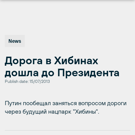
Перейти
к
содержимому
News
Дорога в Хибинах
дошла до Президента
Publish date: 15/07/2013
Путин пообещал заняться вопросом дороги
через будущий нацпарк "Хибины".