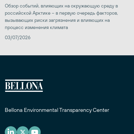
Обзор событий, влияющих на окружающую среду в
российской Арктике – в первую очередь факторов,
вызывающих риски загрязнения и влияющих на
процесс изменения климата
03/07/2026
Bellona Environmental Transparency Center