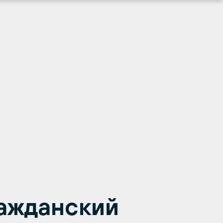
ажданский