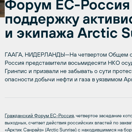
Форум ЕС-Россия 
поддержку активи
и экипажа Arctic S
ГААГА, НИДЕРЛАНДЫ—На четвертом Общем с
Россия представители восьмидесяти НКО осу
Гринпис и призвали не забывать о сути проте
опасности добычи нефти и газа в уязвимом Ар
Гражданский Форум ЕС-Россия
, четвертое заседание кот
выходных, считает действия российских властей по захв
«Арктик Санрайз» (Arctic Sunrise) с находившимися на б