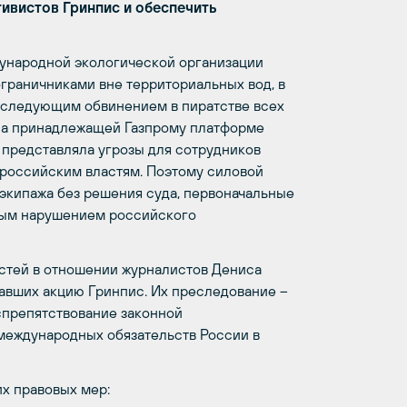
ивистов Гринпис и обеспечить
дународной экологической организации
граничниками вне территориальных вод, в
оследующим обвинением в пиратстве всех
 на принадлежащей Газпрому платформе
 представляла угрозы для сотрудников
 российским властям. Поэтому силовой
экипажа без решения суда, первоначальные
ным нарушением российского
стей в отношении журналистов Дениса
авших акцию Гринпис. Их преследование –
спрепятствование законной
 международных обязательств России в
х правовых мер: