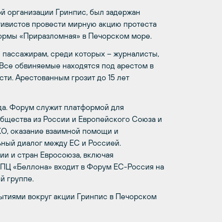
й организации Гринпис, был задержан
тивистов провести мирную акцию протеста
ормы «Приразломная» в Печорском море.
 пассажирам, среди которых – журналисты,
Все обвиняемые находятся под арестом в
ти. Арестованным грозит до 15 лет
да. Форум служит платформой для
общества из России и Европейского Союза и
О, оказание взаимной помощи и
ный диалог между ЕС и Россией.
ии и стран Евросоюза, включая
ПЦ «Беллона» входит в Форум ЕС-Россия на
й группе.
ытиями вокруг акции Гринпис в Печорском