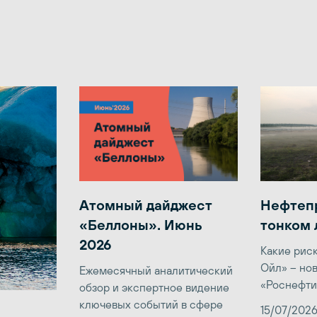
Атомный дайджест
Нефтеп
«Беллоны». Июнь
тонком 
2026
Какие рис
Ойл» – но
Ежемесячный аналитический
«Роснефти
обзор и экспертное видение
ключевых событий в сфере
15/07/202