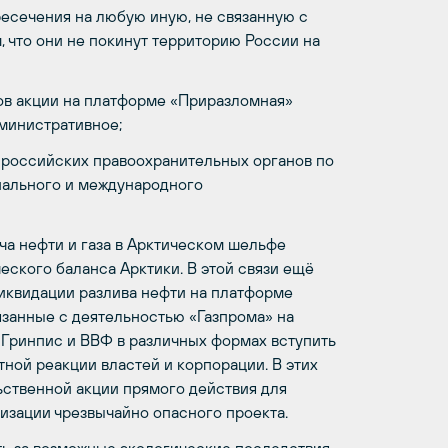
есечения на любую иную, не связанную с
, что они не покинут территорию России на
ов акции на платформе «Приразломная»
министративное;
 российских правоохранительных органов по
ального и международного
ыча нефти и газа в Арктическом шельфе
еского баланса Арктики. В этой связи ещё
иквидации разлива нефти на платформе
язанные с деятельностью «Газпрома» на
 Гринпис и ВВФ в различных формах вступить
ной реакции властей и корпорации. В этих
ьственной акции прямого действия для
зации чрезвычайно опасного проекта.