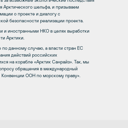
сть за возможные экологические последствия
я Арктического шельфа, и призываем
ации о проекте и диалогу с
кой безопасности реализации проекта.
и и иностранными НКО в целях выработки
ти Арктики.
по данному случаю, а власти стран ЕС
ания действий российских
ся на корабле «Арктик Санрайз». Так, мы
вопросу обращения в международный
 Конвенции ООН по морскому праву».