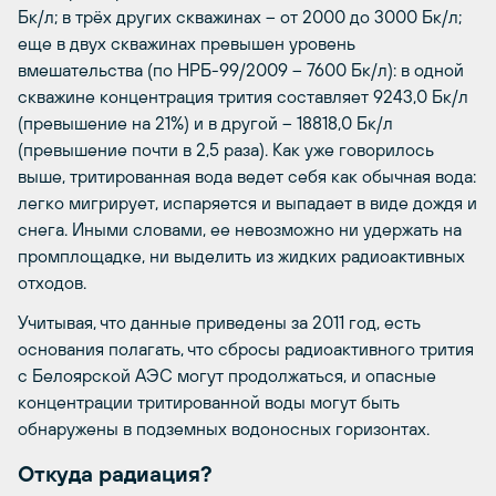
Бк/л; в трёх других скважинах – от 2000 до 3000 Бк/л;
еще в двух скважинах превышен уровень
вмешательства (по НРБ-99/2009 – 7600 Бк/л): в одной
скважине концентрация трития составляет 9243,0 Бк/л
(превышение на 21%) и в другой – 18818,0 Бк/л
(превышение почти в 2,5 раза). Как уже говорилось
выше, тритированная вода ведет себя как обычная вода:
легко мигрирует, испаряется и выпадает в виде дождя и
снега. Иными словами, ее невозможно ни удержать на
промплощадке, ни выделить из жидких радиоактивных
отходов.
Учитывая, что данные приведены за 2011 год, есть
основания полагать, что сбросы радиоактивного трития
с Белоярской АЭС могут продолжаться, и опасные
концентрации тритированной воды могут быть
обнаружены в подземных водоносных горизонтах.
Откуда радиация?