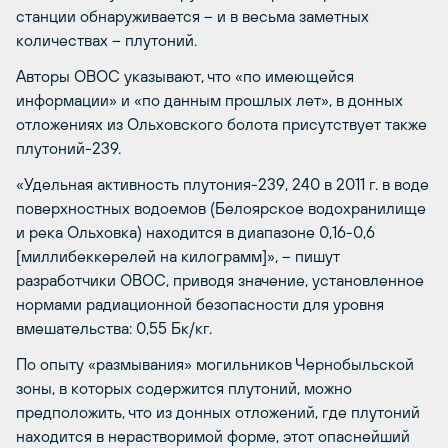
станции обнаруживается – и в весьма заметных
количествах – плутоний.
Авторы ОВОС указывают, что «по имеющейся
информации» и «по данным прошлых лет», в донных
отложениях из Ольховского болота присутствует также
плутоний-239.
«Удельная активность плутония-239, 240 в 2011 г. в воде
поверхностных водоемов (Белоярское водохранилище
и река Ольховка) находится в диапазоне 0,16-0,6
[миллибеккерелей на килограмм]», – пишут
разработчики ОВОС, приводя значение, установленное
нормами радиационной безопасности для уровня
вмешательства: 0,55 Бк/кг.
По опыту «размывания» могильников Чернобыльской
зоны, в которых содержится плутоний, можно
предположить, что из донных отложений, где плутоний
находится в нерастворимой форме, этот опаснейший