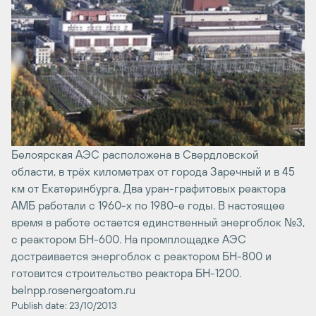
Белоярская АЭС расположена в Свердловской
области, в трёх километрах от города Заречный и в 45
км от Екатеринбурга. Два уран-графитовых реактора
АМБ работали с 1960-х по 1980-е годы. В настоящее
время в работе остается единственный энергоблок №3,
с реактором БН-600. На промплощадке АЭС
достраивается энергоблок с реактором БН-800 и
готовится строительство реактора БН-1200.
belnpp.rosenergoatom.ru
Publish date: 23/10/2013