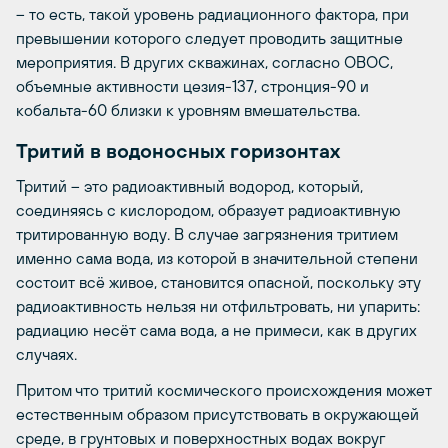
– то есть, такой уровень радиационного фактора, при
превышении которого следует проводить защитные
мероприятия. В других скважинах, согласно ОВОС,
объемные активности цезия-137, стронция-90 и
кобальта-60 близки к уровням вмешательства.
Тритий в водоносных горизонтах
Тритий – это радиоактивный водород, который,
соединяясь с кислородом, образует радиоактивную
тритированную воду. В случае загрязнения тритием
именно сама вода, из которой в значительной степени
состоит всё живое, становится опасной, поскольку эту
радиоактивность нельзя ни отфильтровать, ни упарить:
радиацию несёт сама вода, а не примеси, как в других
случаях.
Притом что тритий космического происхождения может
естественным образом присутствовать в окружающей
среде, в грунтовых и поверхностных водах вокруг