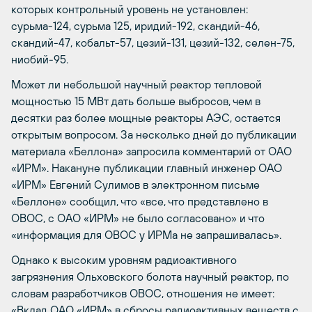
которых контрольный уровень не установлен:
сурьма-124, сурьма 125, иридий-192, скандий-46,
скандий-47, кобальт-57, цезий-131, цезий-132, селен-75,
ниобий-95.
Может ли небольшой научный реактор тепловой
мощностью 15 МВт дать больше выбросов, чем в
десятки раз более мощные реакторы АЭС, остается
открытым вопросом. За несколько дней до публикации
материала «Беллона» запросила комментарий от ОАО
«ИРМ». Накануне публикации главный инженер ОАО
«ИРМ» Евгений Сулимов в электронном письме
«Беллоне» сообщил, что «все, что представлено в
ОВОС, с ОАО «ИРМ» не было согласовано» и что
«информация для ОВОС у ИРМа не запрашивалась».
Однако к высоким уровням радиоактивного
загрязнения Ольховского болота научный реактор, по
словам разработчиков ОВОС, отношения не имеет:
«Вклад ОАО «ИРМ» в сбросы радиоактивных веществ с