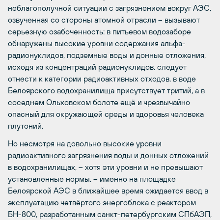
неблагополучной ситуации с загрязнением вокруг АЭС,
озвученная со стороны атомной отрасли – вызывают
серьезную озабоченность: в питьевом водозаборе
обнаружены высокие уровни содержания альфа-
радионуклидов, подземные воды и донные отложения,
исходя из концентраций радионуклидов, следует
отнести к категории радиоактивных отходов, в воде
Белоярского водохранилища присутствует тритий, а в
соседнем Ольховском болоте ещё и чрезвычайно
опасный для окружающей среды и здоровья человека
плутоний.
Но несмотря на довольно высокие уровни
радиоактивного загрязнения воды и донных отложений
в водохранилищах, – хотя эти уровни и не превышают
установленные нормы, – именно на площадке
Белоярской АЭС в ближайшее время ожидается ввод в
эксплуатацию четвёртого энергоблока с реактором
БН-800, разработанным санкт-петербургским СПбАЭП,