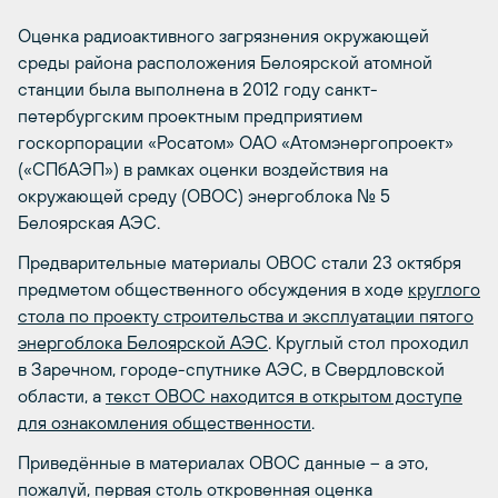
Оценка радиоактивного загрязнения окружающей
среды района расположения Белоярской атомной
станции была выполнена в 2012 году санкт-
петербургским проектным предприятием
госкорпорации «Росатом» ОАО «Атомэнергопроект»
(«СПбАЭП») в рамках оценки воздействия на
окружающей среду (ОВОС) энергоблока № 5
Белоярская АЭС.
Предварительные материалы ОВОС стали 23 октября
предметом общественного обсуждения в ходе
круглого
стола по проекту строительства и эксплуатации пятого
энергоблока Белоярской АЭС
. Круглый стол проходил
в Заречном, городе-спутнике АЭС, в Свердловской
области, а
текст ОВОС находится в открытом доступе
для ознакомления общественности
.
Приведённые в материалах ОВОС данные – а это,
пожалуй, первая столь откровенная оценка