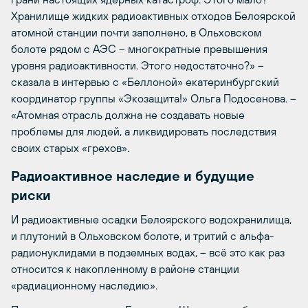
Хранилище жидких радиоактивных отходов Белоярской
атомной станции почти заполнено, в Ольховском
болоте рядом с АЭС – многократные превышения
уровня радиоактивности. Этого недостаточно?» –
сказала в интервью с «Беллоной» екатеринбургский
координатор группы «Экозащита!» Ольга Подосенова. –
«Атомная отрасль должна не создавать новые
проблемы для людей, а ликвидировать последствия
своих старых «грехов».
Радиоактивное наследие и будущие
риски
И радиоактивные осадки Белоярского водохранилища,
и плутоний в Ольховском болоте, и тритий с альфа-
радионуклидами в подземных водах, – всё это как раз
относится к накопленному в районе станции
«радиационному наследию».