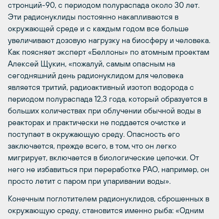
стронций-90, с периодом полураспада около 30 лет.
Эти радионуклиды постоянно накапливаются в
окружающей среде и с каждым годом все больше
увеличивают дозовую нагрузку на биосферу и человека.
Как поясняет эксперт «Беллоны» по атомным проектам
Алексей Щукин, «пожалуй, самым опасным на
сегодняшний день радионуклидом для человека
является тритий, радиоактивный изотоп водорода с
периодом полураспада 12,3 года, который образуется в
больших количествах при облучении обычной воды в
реакторах и практически не поддается очистке и
поступает в окружающую среду. Опасность его
заключается, прежде всего, в том, что он легко
мигрирует, включается в биологические цепочки. От
него не избавиться при переработке РАО, например, он
просто летит с паром при упаривании воды».
Конечным поглотителем радионуклидов, сброшенных в
окружающую среду, становится именно рыба: «Одним