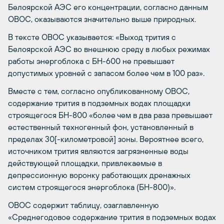
Белоярской АЭС его концентрации, согласно данным
ОВОС, оказываются значительно выше природных.
В тексте ОВОС указывается: «Выход трития с
Белоярской АЭС во внешнюю среду в любых режимах
работы энергоблока с БН-600 не превышает
допустимых уровней с запасом более чем в 100 раз».
Вместе с тем, согласно опубликованному ОВОС,
содержание трития в подземных водах площадки
строящегося БН-800 «более чем в два раза превышает
естественный техногенный фон, установленный в
пределах 30[-километровой] зоны. Вероятнее всего,
источником трития являются загрязненные воды
действующей площадки, привлекаемые в
депрессионную воронку работающих дренажных
систем строящегося энергоблока (БН-800)».
ОВОС содержит таблицу, озаглавленную
«Среднегодовое содержание трития в подземных водах