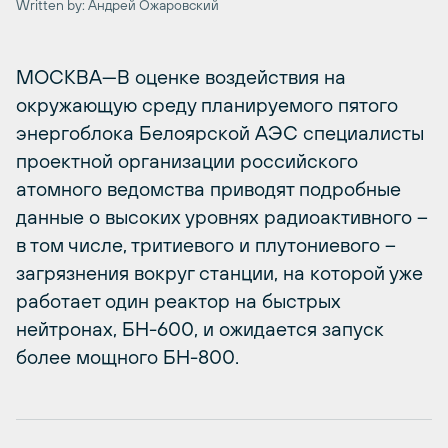
Written by: Андрей Ожаровский
МОСКВА—В оценке воздействия на
окружающую среду планируемого пятого
энергоблока Белоярской АЭС специалисты
проектной организации российского
атомного ведомства приводят подробные
данные о высоких уровнях радиоактивного –
в том числе, тритиевого и плутониевого –
загрязнения вокруг станции, на которой уже
работает один реактор на быстрых
нейтронах, БН-600, и ожидается запуск
более мощного БН-800.