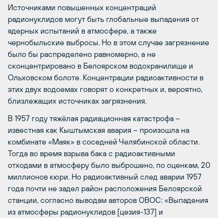
Источниками повышенных концентраций
радионуклидов могут быть глобальные выпадения от
ядерных испытаний в атмосфере, а также
чернобыльские выбросы. Но в этом случае загрязнение
было бы распределено равномерно, а не
сконцентрировано в Белоярском водохранилище и
Ольховском болоте. Концентрации радиоактивности в
этих двух водоемах говорят о конкретных и, вероятно,
близлежащих источниках загрязнения.
В 1957 году тяжёлая радиационная катастрофа –
известная как Кыштымская авария – произошла на
комбинате «Маяк» в соседней Челябинской области.
Тогда во время взрыва бака с радиоактивными
отходами в атмосферу было выброшено, по оценкам, 20
миллионов кюри. Но радиоактивный след аварии 1957
года почти не задел район расположения Белоярской
станции, согласно выводам авторов ОВОС: «Выпадения
из атмосферы радионуклидов [цезия-137] и