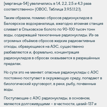
[марганца-54] увеличились в 1,4, 2,2, 2,5 и 4,3 раза
соответственно» (ОВОС, Таблица 3.9.5.1.1.2.1).
Таким образом, помимо сбросов радионуклидов в
Белоярское водохранилище, ежегодно атомная станция
сливает в Ольховское болото по 90-100 тысяч тонн
воды, содержащей техногенные радионуклиды. Из-за
огромных объёмов сбросов жидкие радиоактивные
отходы, образующиеся на АЭС, существенно
разбавляются и, формально, концентрация
радионуклидов в сбросах оказывается в разрешённых
пределах.
Но сути это не меняет: опасные радионуклиды с АЭС
постоянно поступают в окружающую среду, попадают в
биологический круговорот, в реки, рыбу, почвенные
воды.
Поступающие с АЭС радионуклиды, в основном,
являются долгоживущими – в частности, цезий-137 и