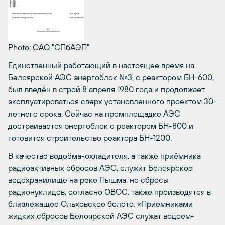
Photo: ОАО "СПбАЭП"
Единственный работающий в настоящее время на
Белоярской АЭС энергоблок №3, с реактором БН-600,
был введён в строй 8 апреля 1980 года и продолжает
эксплуатироваться сверх установленного проектом 30-
летнего срока. Сейчас на промплощадке АЭС
достраивается энергоблок с реактором БН-800 и
готовится строительство реактора БН-1200.
В качестве водоёма-охладителя, а также приёмника
радиоактивных сбросов АЭС, служит Белоярское
водохранилище на реке Пышма, но сбросы
радионуклидов, согласно ОВОС, также производятся в
близлежащее Ольховское болото. «Приемниками
жидких сбросов Белоярской АЭС служат водоем-