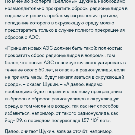
По мнению эксперта «Беллоны» Щукина, необходимо
незамедлительно прекратить сбросы радионуклидов в
водоемы и решить проблему загрязнения тритием,
попадание которого в окружающую среду можно
предотвратить только в случае полного прекращения
сбросов с АЭС.
«Принцип новых АЭС должен быть такой: полностью
прекратить сброс радионуклидов в водоемы, тем
более, что новые АЭС планируется эксплуатировать в
течение около 60 лет, и опасные радионуклиды, если
не принять меры, будут накапливаться в окружающей
среде», – сказал Щукин. – «А далее, видимо,
необходимо будет перейти к полному прекращению
выбросов и сбросов радионуклидов в окружающую
среду, в том числе и в воздух, так как нет способов
избавиться, например, от такого радионуклида, как
7
йод-129, с периодом полураспада 1,57 *10
лет».
Далее, считает Щукин, взяв за отсчёт, например,