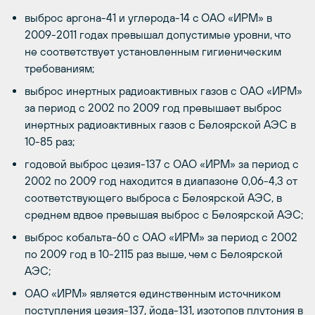
выброс аргона-41 и углерода-14 c ОАО «ИРМ» в
2009-2011 годах превышал допустимые уровни, что
не соответствует установленным гигиеническим
требованиям;
выброс инертных радиоактивных газов с ОАО «ИРМ»
за период с 2002 по 2009 год превышает выброс
инертных радиоактивных газов с Белоярской АЭС в
10-85 раз;
годовой выброс цезия-137 с ОАО «ИРМ» за период с
2002 по 2009 год находится в диапазоне 0,06-4,3 от
соответствующего выброса с Белоярской АЭС, в
среднем вдвое превышая выброс с Белоярской АЭС;
выброс кобальта-60 с ОАО «ИРМ» за период с 2002
по 2009 год в 10-2115 раз выше, чем с Белоярской
АЭС;
ОАО «ИРМ» является единственным источником
поступления цезия-137, йода-131, изотопов плутония в