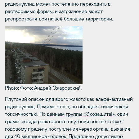
радионуклид может постепенно переходить в
растворимые формы, и загрязнение может
распространяться на всё большие территории.
Photo: Фото: Андрей Ожаровский.
Плутоний опасен для всего живого как альфа-активный
радионуклид. Помимо этого, он обладает химической
токсичностью. По
данным группы «Экозащита!»
, один
грамм оксида реакторного плутония соответствует
годовому пределу поступления через органы дыхания
для 40 миллионов человек. Предельно допустимое