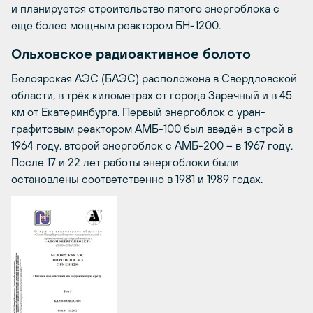
и планируется строительство пятого энергоблока с
еще более мощным реактором БН-1200.
Ольховское радиоактивное болото
Белоярская АЭС (БАЭС) расположена в Свердловской
области, в трёх километрах от города Заречный и в 45
км от Екатеринбурга. Первый энергоблок с уран-
графитовым реактором АМБ-100 был введён в строй в
1964 году, второй энергоблок с АМБ-200 – в 1967 году.
После 17 и 22 лет работы энергоблоки были
остановлены соответственно в 1981 и 1989 годах.