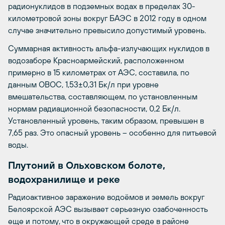
радионуклидов в подземных водах в пределах 30-
километровой зоны вокруг БАЭС в 2012 году в одном
случае значительно превысило допустимый уровень.
Суммарная активность альфа-излучающих нуклидов в
водозаборе Красноармейский, расположенном
примерно в 15 километрах от АЭС, составила, по
данным ОВОС, 1,53±0,31 Бк/л при уровне
вмешательства, составляющем, по установленным
нормам радиационной безопасности, 0,2 Бк/л.
Установленный уровень, таким образом, превышен в
7,65 раз. Это опасный уровень – особенно для питьевой
воды.
Плутоний в Ольховском болоте,
водохранилище и реке
Радиоактивное заражение водоёмов и земель вокруг
Белоярской АЭС вызывает серьезную озабоченность
еще и потому, что в окружающей среде в районе