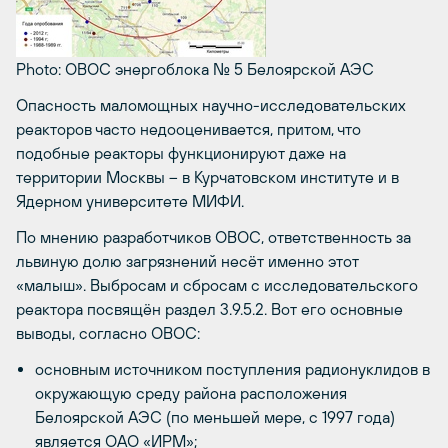
Photo: ОВОС энергоблока № 5 Белоярской АЭС
Опасность маломощных научно-исследовательских
реакторов часто недооценивается, притом, что
подобные реакторы функционируют даже на
территории Москвы – в Курчатовском институте и в
Ядерном университете МИФИ.
По мнению разработчиков ОВОС, ответственность за
львиную долю загрязнений несёт именно этот
«малыш». Выбросам и сбросам с исследовательского
реактора посвящён раздел 3.9.5.2. Вот его основные
выводы, согласно ОВОС:
основным источником поступления радионуклидов в
окружающую среду района расположения
Белоярской АЭС (по меньшей мере, с 1997 года)
является ОАО «ИРМ»;