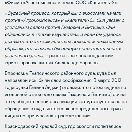
«Фирма «Агрокомлекс» и некое ООО «Капитель-2».
«
Судебный процесс, который мы с экологами начали
против «Агрокомплекса» и «Капители-2», был увязан с
уголовным делом против Газаряна и Витишко. Они
обвинялись в «порче имущества», и если бы удалось
доказать, что это «имущество» появилось незаконным
образом, это означало бы полную несостоятельность
уголовного дела»
, – рассказывает краснодарский
юрист-правозащитник Александр Баранов.
Впрочем, у Туапсинского районного суда, куда был
направлен иск, были свои соображения. В марте 2012
года судья Галина Авджи (та самая, что потом судила по
уголовной статье уже самих Газаряна и Витишко) сочла,
что у общественной организации «отсутствует право на
обращение в суд в интересах неопределенного круга
лиц» и не приняла иск к рассмотрению.
Краснодарский краевой суд, где экологи попытались