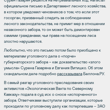
официальное письмо в Департамент лесного хозяйства,
в котором уведомил чиновников о том, что если этот
госорган, призванный следить за соблюдением
лесного законодательства, не примет мер в отношении
незаконного забора, то он может быть демонтирован
самими гражданами, чьи права на посещение леса
злостно нарушаются.
Любопытно, что это письмо потом было приобщено к
материалам уголовного дела о «порче»
губернаторского забора – как доказательство «злого
умысла» Сурена Газаряна и Евгения Витишко. Об этом
скандальном деле подробно
рассказывала
Беллона.PУ.
В самый разгар уголовного преследования своих
активистов «Экологическая Вахта по Северному
Кавказу» подала в суд иск о сносе «испорченного»
забора. Ответчиками выступили организации, которые
проходили по уголовному делу как потерпевшие – ЗАО