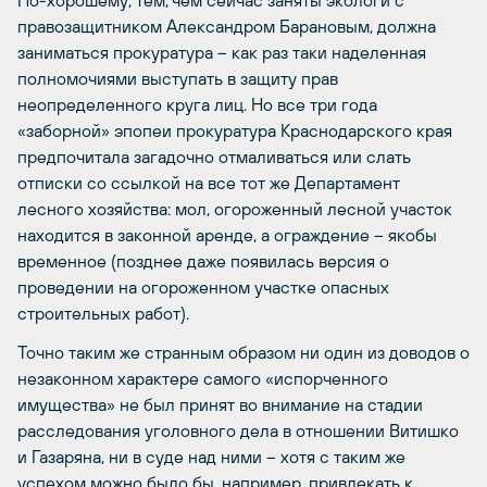
правозащитником Александром Барановым, должна
заниматься прокуратура – как раз таки наделенная
полномочиями выступать в защиту прав
неопределенного круга лиц. Но все три года
«заборной» эпопеи прокуратура Краснодарского края
предпочитала загадочно отмаливаться или слать
отписки со ссылкой на все тот же Департамент
лесного хозяйства: мол, огороженный лесной участок
находится в законной аренде, а ограждение – якобы
временное (позднее даже появилась версия о
проведении на огороженном участке опасных
строительных работ).
Точно таким же странным образом ни один из доводов о
незаконном характере самого «испорченного
имущества» не был принят во внимание на стадии
расследования уголовного дела в отношении Витишко
и Газаряна, ни в суде над ними – хотя с таким же
успехом можно было бы, например, привлекать к