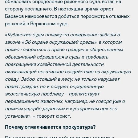
обжаловать определение районного суда, встал на
сторону последнего. В настоящее время юрист
Баранов намеревается добиться пересмотра отказных
решений в Верховном суде.
«
Кубанские
суды почему-то совершенно забыли о
законе «Об охране окружающей среды», в котором
прямо говориться о праве граждан и общественных
объединений обращаться в суды и требовать
прекращения хозяйственной деятельности,
оказывающей негативное воздействие на окружающую
среду. Забор, стоящий в лесу, не только нарушает
права граждан, но и создает определенную
экологическую проблему – препятствует
передвижению животных, например, не говоря уже о
прямом ущербе деревьям и кустарникам при его
установке
», – говорит юрист.
Почему отмалчивается прокуратура?
По-хорошему, тем, чем сейчас заняты экологи с