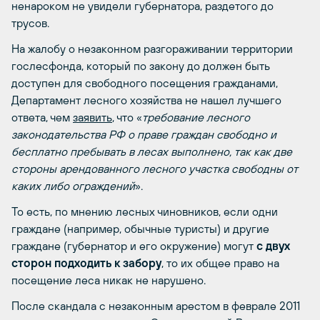
ненароком не увидели губернатора, раздетого до
трусов.
На жалобу о незаконном разгораживании территории
гослесфонда, который по закону до должен быть
доступен для свободного посещения гражданами,
Департамент лесного хозяйства не нашел лучшего
ответа, чем
заявить
, что «
требование лесного
законодательства РФ о праве граждан свободно и
бесплатно пребывать в лесах выполнено, так как две
стороны арендованного лесного участка свободны от
каких либо ограждений
».
То есть, по мнению лесных чиновников, если одни
граждане (например, обычные туристы) и другие
граждане (губернатор и его окружение) могут
с двух
сторон
подходить к забору
, то их общее право на
посещение леса никак не нарушено.
После скандала с незаконным арестом в феврале 2011