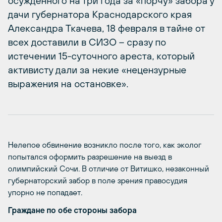
осужденного на три года за «порчу» забора у
дачи губернатора Краснодарского края
Александра Ткачева, 18 февраля в тайне от
всех доставили в СИЗО – сразу по
истечении 15-суточного ареста, который
активисту дали за некие «нецензурные
выражения на остановке».
Нелепое обвинение возникло после того, как эколог
попытался оформить разрешение на выезд в
олимпийский Сочи. В отличие от Витишко, незаконный
губернаторский забор в поле зрения правосудия
упорно не попадает.
Граждане по обе стороны забора