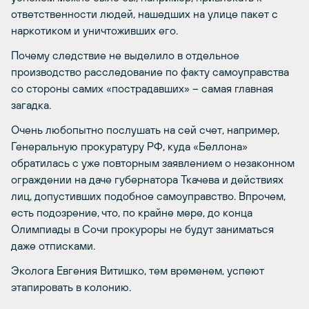
ответственности людей, нашедших на улице пакет с
наркотиком и уничтоживших его.
Почему следствие не выделило в отдельное
производство расследование по факту самоуправства
со стороны самих «пострадавших» – самая главная
загадка.
Очень любопытно послушать на сей счет, например,
Генеральную прокуратуру РФ, куда «Беллона»
обратилась с уже повторным заявлением о незаконном
ограждении на даче губернатора Ткачева и действиях
лиц, допустивших подобное самоуправство. Впрочем,
есть подозрение, что, по крайне мере, до конца
Олимпиады в Сочи прокуроры не будут заниматься
даже отписками.
Эколога Евгения Витишко, тем временем, успеют
этапировать в колонию.