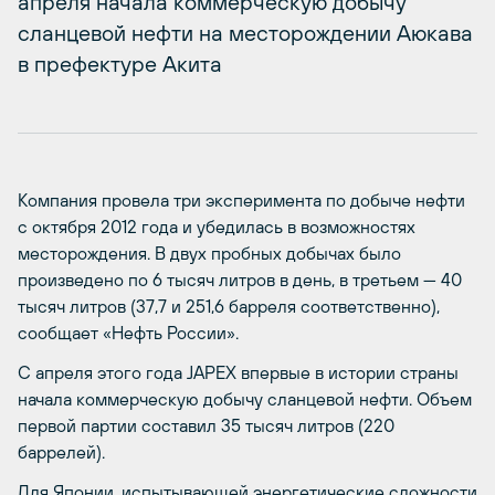
апреля начала коммерческую добычу
сланцевой нефти на месторождении Аюкава
в префектуре Акита
Компания провела три эксперимента по добыче нефти
с октября 2012 года и убедилась в возможностях
месторождения. В двух пробных добычах было
произведено по 6 тысяч литров в день, в третьем — 40
тысяч литров (37,7 и 251,6 барреля соответственно),
сообщает «Нефть России».
С апреля этого года JAPEX впервые в истории страны
начала коммерческую добычу сланцевой нефти. Объем
первой партии составил 35 тысяч литров (220
баррелей).
Для Японии, испытывающей энергетические сложности