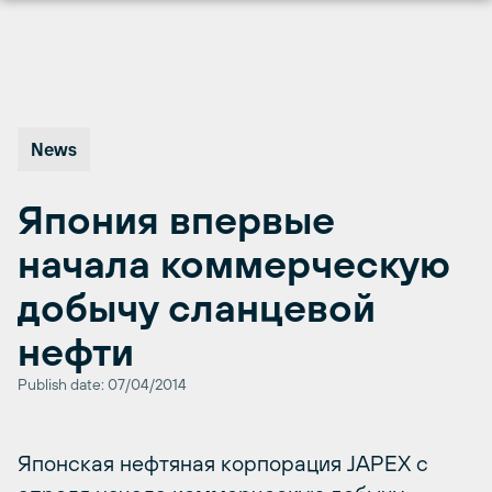
Перейти
к
содержимому
News
Япония впервые
начала коммерческую
добычу сланцевой
нефти
Publish date: 07/04/2014
Японская нефтяная корпорация JAPEX с