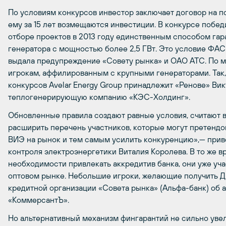
По условиям конкурсов инвестор заключает договор на 
ему за 15 лет возмещаются инвестиции. В конкурсе побе
отборе проектов в 2013 году единственным способом гар
генератора с мощностью более 2,5 ГВт. Это условие ФАС
выдала предупреждение «Совету рынка» и ОАО АТС. По 
игрокам, аффилированным с крупными генераторами. Так
конкурсов Avelar Energy Group принадлежит «Ренове» Вик
теплогенерирующую компанию «КЭС-Холдинг».
Обновленные правила создают равные условия, считают 
расширить перечень участников, которые могут претендо
ВИЭ на рынок и тем самым усилить конкуренцию»,— прив
контроля электроэнергетики Виталия Королева. В то же в
необходимости привлекать аккредитив банка, они уже уча
оптовом рынке. Небольшие игроки, желающие получить
кредитной организации «Совета рынка» (Альфа-банк) об а
«КоммерсантЪ».
Но альтернативный механизм фингарантий не сильно увел