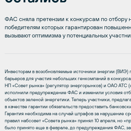
ФАС сняла претензии к конкурсам по отбору н
победителям которых гарантирован повышенны
вызывают оптимизма у потенциальных участни
Инвесторам в возобновляемые источники энергии (ВИЭ) 
барьеров для участия небольших генкомпаний в конкурса
НП «Совет рынка» (регулятор энергорынков) и ОАО АТС (
исполнили предупреждение ФАС и изменили условия отб
объектов зеленой энергетики. Теперь участники, предлаг
в качестве гарантии обязательств предоставить банковск
Гарантия необходима на случай штрафов за нарушение ср
правил набсовет «Совета рынка» принял 10 апреля, но «
было принято еще в феврале, до предупреждения ФАС, за