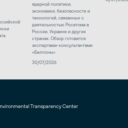
ядерной политики,
экономики, безопасности и
технологий, связанных с
оссийской
деятельностью Росатома в
иски
России, Украине и других
ата
странах. Обзор готовится
экспертами-консультантами
«Беллоны»
30/07/2026
Environmental Transparency Center