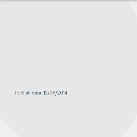
Перейти
к
содержимому
Publish date: 12/05/2014