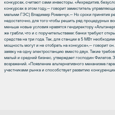
конкурсах, считают сами инвесторы. «Аккредитив, безусл
конкурсах в этом году,— говорит заместитель управляющ
малыми ГЭС) Владимир Романчук.— Но сроки принятия ре
недостаточно, для того чтобы решить ряд процедурных во
меньше новые условия нравятся гендиректору «Альтэнерг
же грабли, что и с поручительствами: банки требуют откр
средства на три года. Так, для станции в 5 МВт необходим
мощность могут и не отобрать на конкурсе»,— говорит он
заявку на одну электростанцию вместо двух. Такие требо
малый и средний бизнес, утверждает господин Филатов. З
возражений. «Появление альтернативного механизма гар
участниками рынка и способствует развитию конкуренции 