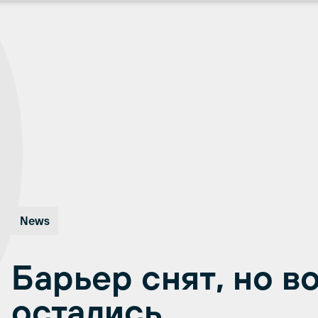
News
Барьер снят, но 
остались