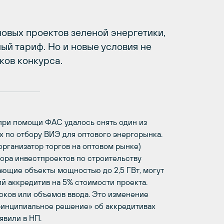
овых проектов зеленой энергетики,
й тариф. Но и новые условия не
ков конкурса.
при помощи ФАС удалось снять один из
х по отбору ВИЭ для оптового энергорынка.
организатор торгов на оптовом рынке)
ора инвестпроектов по строительству
ающие объекты мощностью до 2,5 ГВт, могут
ий аккредитив на 5% стоимости проекта.
оков или объемов ввода. Это изменение
принципиальное решение» об аккредитивах
явили в НП.