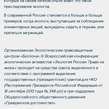
который на своем личном опыте знает, что такое
преследование экологов.
В современной России становится в больше и больше
примеров, когда экологи, выступающие за соблюдение
элементарных вещей, вынуждены сидеть в тюрьме, или
прятаться заграницей.
Организованная Экологическим правозащитным
центром «Беллона» I
V
Всероссийская конференция
экологических активистов «Экология России: Право на
жизнь» проходит на средства гранта, выделенного в
соответствии с программой выделения
государственных (президентских) грантов для НКО
(Распоряжение Президента Российской Федерации от
18 сентября 2013 года № 348-рп) и при поддержке
Общероссийского общественного движения
«Гражданское достоинство».