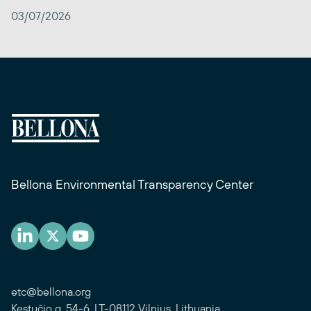
03/07/2026
Bellona Environmental Transparency Center
etc@bellona.org
Kęstučio g. 54-6, LT-08112 Vilnius, Lithuania