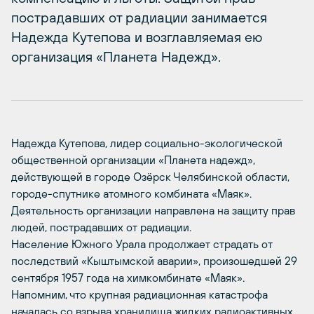
пострадавших от радиации занимается
Надежда Кутепова и возглавляемая ею
организация «Планета Надежд».
Надежда Кутепова, лидер социально-экологической
общественной организации «Планета надежд»,
действующей в городе Озёрск Челябинской области,
городе-спутнике атомного комбината «Маяк».
Деятельность организации направлена на защиту прав
людей, пострадавших от радиации.
Население Южного Урала продолжает страдать от
последствий «Кыштымской аварии», произошедшей 29
сентября 1957 года на химкомбинате «Маяк».
Напомним, что крупная радиационная катастрофа
началась со взрыва хранилища жидких радиоактивных