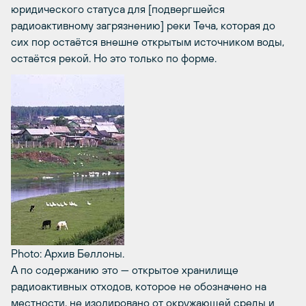
юридического статуса для [подвергшейся
радиоактивному загрязнению] реки Теча, которая до
сих пор остаётся внешне открытым источником воды,
остаётся рекой. Но это только по форме.
Photo: Архив Беллоны.
А по содержанию это — открытое хранилище
радиоактивных отходов, которое не обозначено на
местности, не изолировано от окружающей среды и