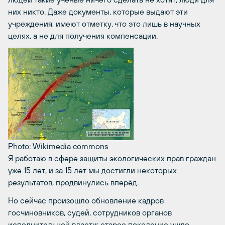
них никто. Даже документы, которые выдают эти
учреждения, имеют отметку, что это лишь в научных
целях, а не для получения компенсации.
Photo: Wikimedia commons
Я работаю в сфере защиты экологических прав граждан
уже 15 лет, и за 15 лет мы достигли некоторых
результатов, продвинулись вперёд.
Но сейчас произошло обновление кадров
госчиновников, судей, сотрудников органов
исполнительной власти: старое поколение ушло,