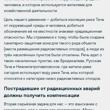
человека, и которое используется жителями для
хозяйственной деятельности.
Цель нашего движения — добиться изоляции реки Теча
от окружающей среды и человека, добиться
обозначения её на местности знаками «радиационная
опасность». Мы стремимся к тому, чтобы была создана
санитарно-защитная зона для такого рода объекта
[места размещения радиоактивных отходов], а люди из
трёх населённых пунктов были отселены. Речь идет о
таких населенных пунктах, как Бродекалмак, Русская
Теча и Нижнепетропавловское, где жители даже
сегодня используют воду реки Теча, илы которой
относятся к категории низко радиоактивных отходов.
Пострадавшие от радиационных аварий
должны получить компенсации
Вторая серьёзная задача для нас — это взыскание с
государства, или с атомного предприятия «Маяк»