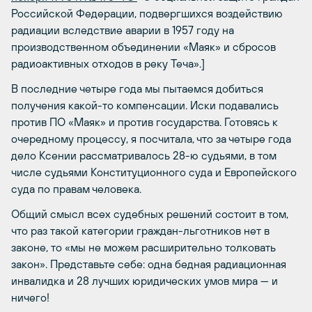
Российской Федерации, подвергшихся воздействию
радиации вследствие аварии в 1957 году на
производственном объединении «Маяк» и сбросов
радиоактивных отходов в реку Теча».]
В последние четыре года мы пытаемся добиться
получения какой-то компенсации. Иски подавались
против ПО «Маяк» и против государства. Готовясь к
очередному процессу, я посчитала, что за четыре года
дело Ксении рассматривалось 28-ю судьями, в том
числе судьями Конституционного суда и Европейского
суда по правам человека.
Общий смысл всех судебных решений состоит в том,
что раз такой категории граждан-льготников нет в
законе, то «мы не можем расширительно толковать
закон». Представьте себе: одна бедная радиационная
инвалидка и 28 лучших юридических умов мира — и
ничего!