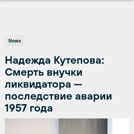
Перейти
к
содержимому
News
Надежда Кутепова:
Смерть внучки
ликвидатора —
последствие аварии
1957 года