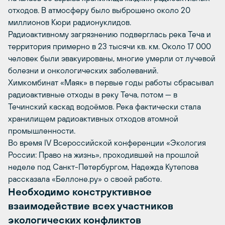
отходов. В атмосферу было выброшено около 20
миллионов Кюри радионуклидов.
Радиоактивному загрязнению подверглась река Теча и
территория примерно в 23 тысячи кв. км. Около 17 000
человек были эвакуированы, многие умерли от лучевой
болезни и онкологических заболеваний.
Химкомбинат «Маяк» в первые годы работы сбрасывал
радиоактивные отходы в реку Теча, потом — в
Течинский каскад водоёмов. Река фактически стала
хранилищем радиоактивных отходов атомной
промышленности.
Во время IV Всероссийской конференции «Экология
России: Право на жизнь», проходившей на прошлой
неделе под Санкт-Петербургом, Надежда Кутепова
рассказала «Беллоне.ру» о своей работе.
Необходимо конструктивное
взаимодействие всех участников
экологических конфликтов