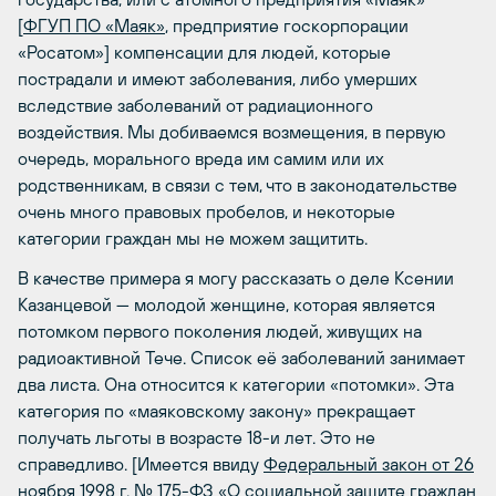
[
ФГУП ПО «Маяк»
, предприятие госкорпорации
«Росатом»] компенсации для людей, которые
пострадали и имеют заболевания, либо умерших
вследствие заболеваний от радиационного
воздействия. Мы добиваемся возмещения, в первую
очередь, морального вреда им самим или их
родственникам, в связи с тем, что в законодательстве
очень много правовых пробелов, и некоторые
категории граждан мы не можем защитить.
В качестве примера я могу рассказать о деле Ксении
Казанцевой — молодой женщине, которая является
потомком первого поколения людей, живущих на
радиоактивной Тече. Список её заболеваний занимает
два листа. Она относится к категории «потомки». Эта
категория по «маяковскому закону» прекращает
получать льготы в возрасте 18-и лет. Это не
справедливо. [Имеется ввиду
Федеральный закон от 26
ноября 1998 г. № 175-ФЗ
«О социальной защите граждан