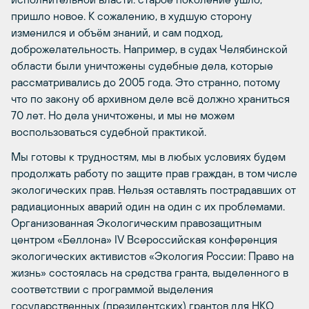
пришло новое. К сожалению, в худшую сторону
изменился и объём знаний, и сам подход,
доброжелательность. Например, в судах Челябинской
области были уничтожены судебные дела, которые
рассматривались до 2005 года. Это странно, потому
что по закону об архивном деле всё должно храниться
70 лет. Но дела уничтожены, и мы не можем
воспользоваться судебной практикой.
Мы готовы к трудностям, мы в любых условиях будем
продолжать работу по защите прав граждан, в том числе
экологических прав. Нельзя оставлять пострадавших от
радиационных аварий один на один с их проблемами.
Организованная Экологическим правозащитным
центром «Беллона» IV Всероссийская конференция
экологических активистов «Экология России: Право на
жизнь» состоялась на средства гранта, выделенного в
соответствии с программой выделения
государственных (президентских) грантов для НКО