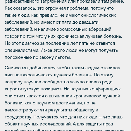
радиоактивного загрязнения или проживали там ранее.
Как оказалось, это огромная проблема, потому что
такие люди, как правило, не имеют онкологических
заболеваний, но имеют от пяти до двадцати
заболеваний, и наличие хромосомных аберраций
говорит о том, что у них хроническая лучевая болезнь.
Но этот диагноз за последние лет пять не ставится
специалистами. Из-за этого люди не могут получать
положенные по закону льготы.
Сейчас мы добиваемся, чтобы таким людям ставился
диагноз «хроническая лучевая болезнь». По этому
вопросу научное сообщество заняло своего рода
«проститутскую позицию». На научных конференциях
они отчитываются о выявлении хронической лучевой
болезни, как о научном достижении, но не
демонстрируют эти результаты обществу и
государству. Получается, что для них люди — это лишь
объект научных исследований. А для защиты прав
людей такие учёные ничего сделать не хотят, люди для