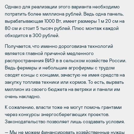
Однако для реализации этого варианта необходимо
потратить более миллиона рублей. Ведь одна панель,
вырабатывающая 1000 Вт, имеет размеры 1 м 20 см на
80 см и стоит 5 тысяч рублей. Плюс монтаж каждой
обходится в 300 рублей.
Получается, что именно дороговизна технологий
является главной причиной медленного
распространения ВИЭ в в сельском хозяйстве России.
Ведь фермеры и небольшие агрофирмы с трудом
сводят концы с концами, зачастую не имея средств на
закупку топлива техники или кормов. То есть, вырвать
миллион из своего бюджета на ветряки и панели им
очень накладно.
К сожалению, власти тоже не могут помочь грантами
через конкурсы энергосберегающих проектов.
Законодательство позволяет лишь создавать условия.
— Мы не можем финансировать хозяйственные нужды