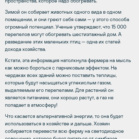
пространства, которое надо обогревать.
Зимой он собирает животных одного вида в одном
помещении, и они греют себя сами — у этого способа
огромный потенциал. Ученые утверждают, что 15 000
перепелов могут обогревать шестиэтажный дом. А
разведение этих маленьких птиц — одна их статей
дохода хозяйства.
Кстати, эта информация натолкнула фермера на мысль
как можно бороться с парниковым эффектом. На
чердаках всех зданий можно поставить теплицы,
которые будут насыщаться углекислым газом,
выделяемым его перепелами. Для растений он
является питанием, они хорошо растут, а газ не
попадает в атмосферу!
Что касается альтернативной энергии, то она будет
использоваться в хозяйстве и дальше. Хозяин
собирается перевести всю ферму на светодиодное
освещение, которое будет питаться от симбиоза