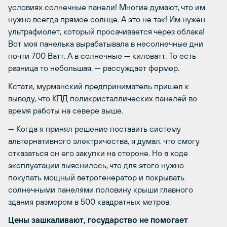
условиях солнечные панели! Многие думают, что им
нужно всегда прямое солнце. А это не так! Им нужен
ультрафиолет, который просачивается через облака!
Вот моя панелька вырабатывала в несолнечные дни
почти 700 Ватт. А в солнечные — киловатт. То есть
разница то небольшая, — рассуждает фермер.
Кстати, мурманский предприниматель пришел к
выводу, что КПД поликристаллических панелей во
время работы на севере выше.
— Когда я принял решение поставить систему
альтернативного электричества, я думал, что смогу
отказаться он его закупки на стороне. Но в ходе
эксплуатации выяснилось, что для этого нужно
покупать мощный ветрогенератор и покрывать
солнечными панелями половину крыши главного
здания размером в 500 квадратных метров.
Цены зашкаливают, государство не помогает