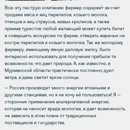
Всю эту пеструю компанию фермер содержит за счет
продажи мяса и яиц перепелов, козьего молока,
птенцов и яиц страусов, живых кроликов, а также
приема туристов: любой желающий может купить билет
и совершить экскурсию по ферме, отведать жареных на
костре перепелов и козьего молочка. Так же молодому
фермеру, имеющему явную деловую жилку, было
интересно использовать для получения прибыли те
возможности, что дает природа. А, как известно, в
Мурманской области практически постоянно дуют
ветра, и даже светит яркое солнце.
— Россия производит много энергии атомными и
другими станциями, но я не хочу ей пользоваться! Я —
сторонник применения альтернативной энергии,
которая не наносит вреда экологии, и дает возможность
не зависеть в этом плане от традиционных
поставщиков и государства.