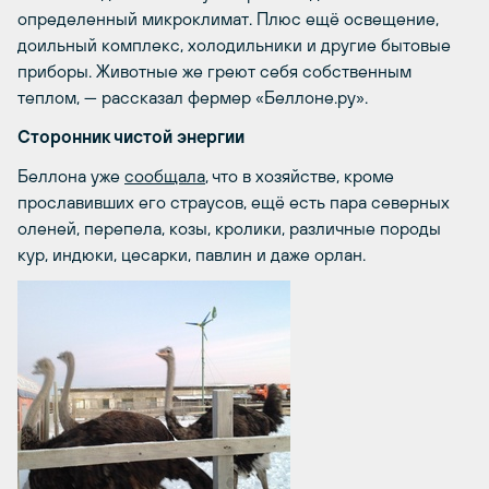
определенный микроклимат. Плюс ещё освещение,
доильный комплекс, холодильники и другие бытовые
приборы. Животные же греют себя собственным
теплом, — рассказал фермер «Беллоне.ру».
Сторонник чистой энергии
Беллона уже
сообщала
, что в хозяйстве, кроме
прославивших его страусов, ещё есть пара северных
оленей, перепела, козы, кролики, различные породы
кур, индюки, цесарки, павлин и даже орлан.