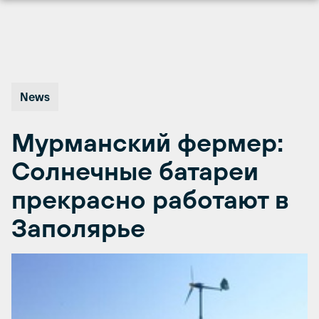
Перейти
к
содержимому
News
Мурманский фермер:
Солнечные батареи
прекрасно работают в
Заполярье