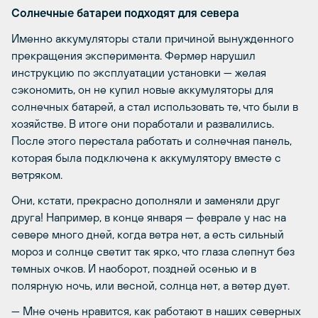
Солнечные батареи подходят для севера
Именно аккумуляторы стали причиной вынужденного
прекращения эксперимента. Фермер нарушил
инструкцию по эксплуатации установки — желая
сэкономить, он не купил новые аккумуляторы для
солнечных батарей, а стал использовать те, что были в
хозяйстве. В итоге они поработали и развалились.
После этого перестала работать и солнечная панель,
которая была подключена к аккумулятору вместе с
ветряком.
Они, кстати, прекрасно дополняли и заменяли друг
друга! Например, в конце января — феврале у нас на
севере много дней, когда ветра нет, а есть сильный
мороз и солнце светит так ярко, что глаза слепнут без
темных очков. И наоборот, поздней осенью и в
полярную ночь, или весной, солнца нет, а ветер дует.
— Мне очень нравится, как работают в наших северных