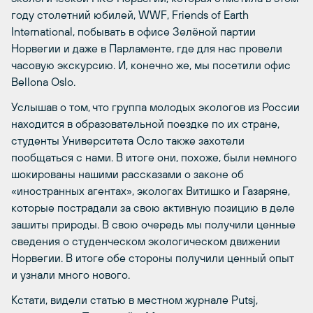
году столетний юбилей, WWF, Friends of Earth
International, побывать в офисе Зелёной партии
Норвегии и даже в Парламенте, где для нас провели
часовую экскурсию. И, конечно же, мы посетили офис
Bellona Oslo.
Услышав о том, что группа молодых экологов из России
находится в образовательной поездке по их стране,
студенты Университета Осло также захотели
пообщаться с нами. В итоге они, похоже, были немного
шокированы нашими рассказами о законе об
«иностранных агентах», экологах Витишко и Газаряне,
которые пострадали за свою активную позицию в деле
зашиты природы. В свою очередь мы получили ценные
сведения о студенческом экологическом движении
Норвегии. В итоге обе стороны получили ценный опыт
и узнали много нового.
Кстати, видели статью в местном журнале Putsj,