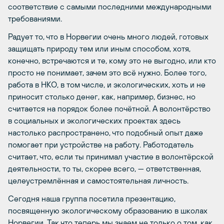
соответствие с самыми последними международными
требованиями.
Радует то, что в Норвегии очень много людей, готовых
защищать природу тем или иным способом, хотя,
конечно, встречаются и те, кому это не выгодно, или кто
просто не понимает, зачем это всё нужно. Более того,
работа в НКО, в том числе, и экологических, хоть и не
приносит столько денег, как, например, бизнес, но
считается на порядок более почётной. А волонтёрство
в социальных и экологических проектах здесь
настолько распространено, что подобный опыт даже
помогает при устройстве на работу. Работодатель
считает, что, если ты принимал участие в волонтёрской
деятельности, то ты, скорее всего, — ответственная,
целеустремлённая и самостоятельная личность.
Сегодня наша группа посетила презентацию,
посвященную экологическому образованию в школах
Норвегии. Так что теперь мы знаем не только о том, как