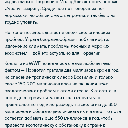
издаваемом «Природой и Молодёжью», посвящённую
Сурену Газаряну. Среди нас нет говорящих по-
норвежски, но общий смысл, впрочем, и так было не
трудно уловить.
Но, конечно, здесь хватает и своих экологических
проблем. Утрата биоразнообразия, добыча нефти,
изменение климата, проблемы лесных и морских
экосистем — всё это актуально для Норвегии.
Коллеги из WWF поделились с нами любопытным
фактом — Норвегия тратила два миллиарда крон в год
на спасение тропических лесов Бразилии и только
около 150-200 миллионов крон на решение всех
экологических проблем в своей стране. К счастью, в
последнее время ситуация стала меняться, и
правительство подняло расходы на экологию до 350
миллионов и обещало увеличивать их и далее. Но пока
остаётся добавить ещё 650 миллионов в год, чтобы
привести экологическую обстановку в стране в