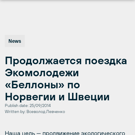
Перейти
к
содержимому
News
Продолжается поездка
Экомолодежи
«Беллоны» по
Норвегии и Швеции
Publish date: 25/09/2014
Written by: Всеволод Левченко
Наша цель — продвижение экологического