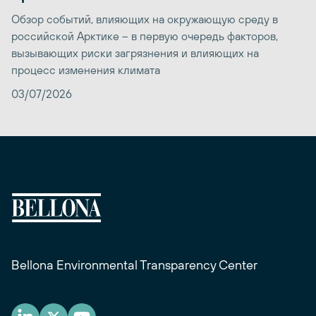
Обзор событий, влияющих на окружающую среду в
российской Арктике – в первую очередь факторов,
вызывающих риски загрязнения и влияющих на
процесс изменения климата
03/07/2026
Bellona Environmental Transparency Center