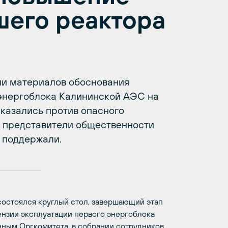
шего реактора
 материалов обоснования
 энергоблока Калининской АЭС на
казались против опасного
и представители общественности
 поддержали.
состоялся круглый стол, завершающий этап
нзии эксплуатации первого энергоблока
нным Оргкомитета, в собрании сотрудников