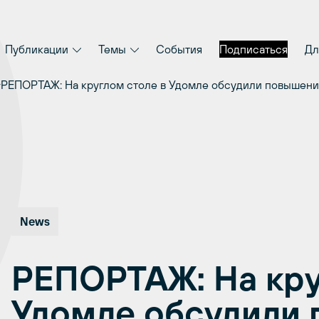
Публикации
Темы
События
Подписаться
Дл
РЕПОРТАЖ: На круглом столе в Удомле обсудили повышен
News
РЕПОРТАЖ: На кру
Удомле обсудили