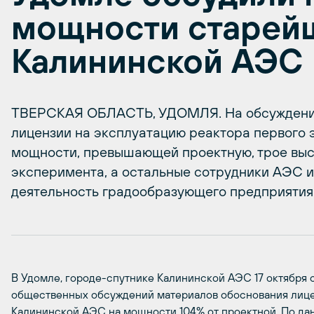
мощности старей
Калининской АЭС
ТВЕРСКАЯ ОБЛАСТЬ, УДОМЛЯ. На обсуждении
лицензии на эксплуатацию реактора первого
мощности, превышающей проектную, трое выс
эксперимента, а остальные сотрудники АЭС 
деятельность градообразующего предприятия
В Удомле, городе-спутнике Калининской АЭС 17 октября 
общественных обсуждений материалов обоснования лице
Калининской АЭС на мощности 104% от проектной. По да