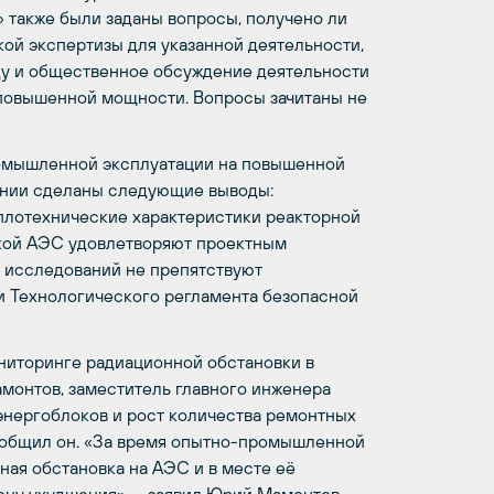
 также были заданы вопросы, получено ли
ой экспертизы для указанной деятельности,
ду и общественное обсуждение деятельности
повышенной мощности. Вопросы зачитаны не
промышленной эксплуатации на повышенной
ании сделаны следующие выводы:
плотехнические характеристики реакторной
ской АЭС удовлетворяют проектным
ы исследований не препятствуют
и Технологического регламента безопасной
ниторинге радиационной обстановки в
онтов, заместитель главного инженера
энергоблоков и рост количества ремонтных
сообщил он. «За время опытно-промышленной
ая обстановка на АЭС и в месте её