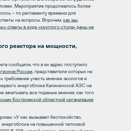
еловек. Мероприятие продолжалось более
илось – по регламенту времени для
ответы на вопросы. Впрочем,
как мы
ы» ответы в ходе «круглого стола» даны не
ого реактора на мощности,
ета сообщили, что в их адрес поступило
егионов России
, представители которых не
сь требование учесть мнение экологов и
а первого энергоблока Калининской АЭС на
 зачитывать все поданые мнения, как того
исьмо Костромской областной организации
ромы: «У нас вызывает беспокойство,
и энергоблока на повышенной тепловой