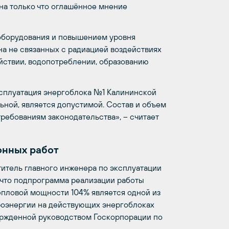
на только что оглашённое мнение
борудования и повышением уровня
на не связанных с радиацией воздействиях
йствии, водопотреблении, образованию
ксплуатация энергоблока №1 Калининской
ной, является допустимой. Состав и объем
ребованиям законодательства», – считает
нных работ
итель главного инженера по эксплуатации
 что подпрограмма реализации работы
пловой мощности 104% является одной из
оэнергии на действующих энергоблоках
ержденной руководством Госкорпорации по