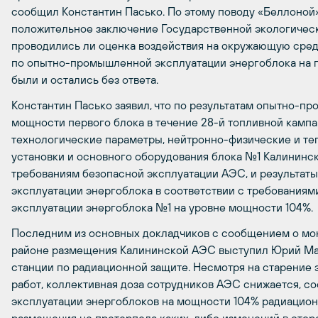
сообщил Константин Пасько. По этому поводу «Беллоной»
положительное заключение Государственной экологическ
проводились ли оценка воздействия на окружающую сре
по опытно-промышленной эксплуатации энергоблока на 
были и остались без ответа.
Константин Пасько заявил, что по результатам опытно-
мощности первого блока в течение 28-й топливной камп
технологические параметры, нейтронно-физические и те
установки и основного оборудования блока №1 Калинин
требованиям безопасной эксплуатации АЭС, и результат
эксплуатации энергоблока в соответствии с требованиям
эксплуатации энергоблока №1 на уровне мощности 104%.
Последним из основных докладчиков с сообщением о мо
районе размещения Калининской АЭС выступил Юрий Мам
станции по радиационной защите. Несмотря на старение 
работ, коллективная доза сотрудников АЭС снижается, 
эксплуатации энергоблоков на мощности 104% радиационн